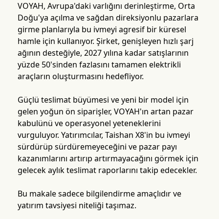
VOYAH, Avrupa'daki varlığını derinleştirme, Orta
Doğu'ya açılma ve sağdan direksiyonlu pazarlara
girme planlarıyla bu ivmeyi agresif bir küresel
hamle için kullanıyor. Şirket, genişleyen hızlı şarj
ağının desteğiyle, 2027 yılına kadar satışlarının
yüzde 50'sinden fazlasını tamamen elektrikli
araçların oluşturmasını hedefliyor.
Güçlü teslimat büyümesi ve yeni bir model için
gelen yoğun ön siparişler, VOYAH'ın artan pazar
kabulünü ve operasyonel yeteneklerini
vurguluyor. Yatırımcılar, Taishan X8'in bu ivmeyi
sürdürüp sürdüremeyeceğini ve pazar payı
kazanımlarını artırıp artırmayacağını görmek için
gelecek aylık teslimat raporlarını takip edecekler.
Bu makale sadece bilgilendirme amaçlıdır ve
yatırım tavsiyesi niteliği taşımaz.