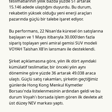
teslimatlarının yıllık bazda yüzde 51 artarak
15.146 adede ulaştığını duyurdu. Bu durum,
rekabetin yüksek olduğu yeni enerji araçları
pazarında güçlü bir talebe işaret ediyor.
Bu performans, 22 Nisan'da küresel ön satışlarına
başlayan ve 1 Mayıs itibarıyla 30.000'den fazla
sipariş toplayan yeni amiral gemisi SUV modeli
VOYAH Taishan X8'in lansmanı ile desteklendi.
Şirket açıklamasına göre, yılın ilk dört ayındaki
kümülatif teslimatlar, bir önceki yılın aynı
dönemine göre yüzde 36 artarak 49.038 araca
ulaştı. Güçlü satış rakamları, şirketin geçtiğimiz
günlerde Hong Kong Menkul Kıymetler
Borsası'nda listelenmesinin ardından geldi ve bu
durum Voyah'ı borsada işlem gören ilk devlete ait
üst düzey NEV markası yaptı.