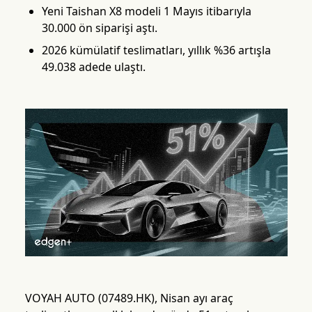
Yeni Taishan X8 modeli 1 Mayıs itibarıyla
30.000 ön siparişi aştı.
2026 kümülatif teslimatları, yıllık %36 artışla
49.038 adede ulaştı.
VOYAH AUTO (07489.HK), Nisan ayı araç