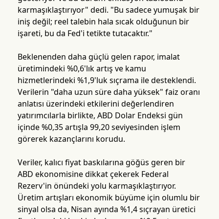
karmaşıklaştırıyor" dedi. "Bu sadece yumuşak bir
iniş değil; reel talebin hala sıcak olduğunun bir
işareti, bu da Fed'i tetikte tutacaktır."
Beklenenden daha güçlü gelen rapor, imalat
üretimindeki %0,6'lık artış ve kamu
hizmetlerindeki %1,9'luk sıçrama ile desteklendi.
Verilerin "daha uzun süre daha yüksek" faiz oranı
anlatısı üzerindeki etkilerini değerlendiren
yatırımcılarla birlikte, ABD Dolar Endeksi gün
içinde %0,35 artışla 99,20 seviyesinden işlem
görerek kazançlarını korudu.
Veriler, kalıcı fiyat baskılarına göğüs geren bir
ABD ekonomisine dikkat çekerek Federal
Rezerv'in önündeki yolu karmaşıklaştırıyor.
Üretim artışları ekonomik büyüme için olumlu bir
sinyal olsa da, Nisan ayında %1,4 sıçrayan üretici