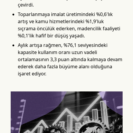
çevirdi.
Toparlanmaya imalat üretimindeki %0,6'lık
artış ve kamu hizmetlerindeki %1,9'luk
sıçrama öncülük ederken, madencilik faaliyeti
%0,1'lik hafif bir düşüş yaşadı.
Aylık artışa rağmen, %76,1 seviyesindeki
kapasite kullanım oranı uzun vadeli
ortalamasının 3,3 puan altında kalmaya devam
ederek daha fazla büyüme alanı olduğuna
işaret ediyor.