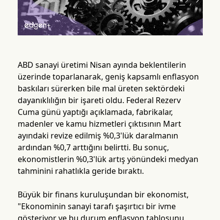
ABD sanayi üretimi Nisan ayında beklentilerin
üzerinde toparlanarak, geniş kapsamlı enflasyon
baskıları sürerken bile mal üreten sektördeki
dayanıklılığın bir işareti oldu. Federal Rezerv
Cuma günü yaptığı açıklamada, fabrikalar,
madenler ve kamu hizmetleri çıktısının Mart
ayındaki revize edilmiş %0,3'lük daralmanın
ardından %0,7 arttığını belirtti. Bu sonuç,
ekonomistlerin %0,3'lük artış yönündeki medyan
tahminini rahatlıkla geride bıraktı.
Büyük bir finans kuruluşundan bir ekonomist,
"Ekonominin sanayi tarafı şaşırtıcı bir ivme
gösteriyor ve bu durum enflasyon tablosunu