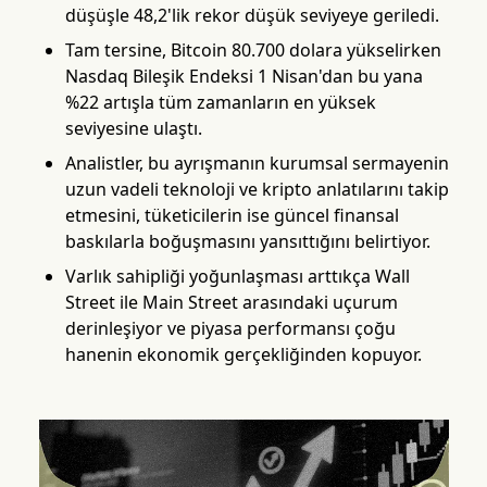
düşüşle 48,2'lik rekor düşük seviyeye geriledi.
Tam tersine, Bitcoin 80.700 dolara yükselirken
Nasdaq Bileşik Endeksi 1 Nisan'dan bu yana
%22 artışla tüm zamanların en yüksek
seviyesine ulaştı.
Analistler, bu ayrışmanın kurumsal sermayenin
uzun vadeli teknoloji ve kripto anlatılarını takip
etmesini, tüketicilerin ise güncel finansal
baskılarla boğuşmasını yansıttığını belirtiyor.
Varlık sahipliği yoğunlaşması arttıkça Wall
Street ile Main Street arasındaki uçurum
derinleşiyor ve piyasa performansı çoğu
hanenin ekonomik gerçekliğinden kopuyor.