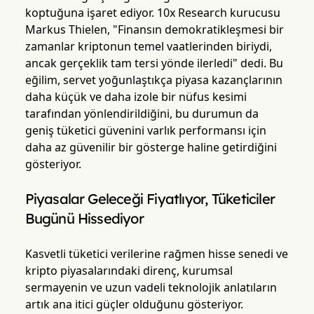
koptuğuna işaret ediyor. 10x Research kurucusu
Markus Thielen, "Finansın demokratikleşmesi bir
zamanlar kriptonun temel vaatlerinden biriydi,
ancak gerçeklik tam tersi yönde ilerledi" dedi. Bu
eğilim, servet yoğunlaştıkça piyasa kazançlarının
daha küçük ve daha izole bir nüfus kesimi
tarafından yönlendirildiğini, bu durumun da
geniş tüketici güvenini varlık performansı için
daha az güvenilir bir gösterge haline getirdiğini
gösteriyor.
Piyasalar Geleceği Fiyatlıyor, Tüketiciler
Bugünü Hissediyor
Kasvetli tüketici verilerine rağmen hisse senedi ve
kripto piyasalarındaki direnç, kurumsal
sermayenin ve uzun vadeli teknolojik anlatıların
artık ana itici güçler olduğunu gösteriyor.