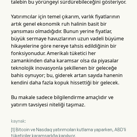
talebin bu yörüngeyi sürdürebileceğini gösteriyor.
Yatırımcılar için temel çıkarım, varlık fiyatlarının
artık genel ekonomik ruh halinin basit bir
yansıması olmadığıdır. Bunun yerine fiyatlar,
büyük sermaye havuzlarının uzun vadeli büyüme
hikayelerine göre nereye tahsis edildiğinin bir
fonksiyonudur. Amerikalı tüketici her
zamankinden daha karamsar olsa da piyasalar
teknolojik inovasyonla şekillenen bir geleceğe
bahis oynuyor; bu, giderek artan sayıda hanenin
kendini daha fazla kopuk hissettiği bir gelecek.
Bu makale sadece bilgilendirme amaçlıdır ve
yatırım tavsiyesi niteliği taşımaz.
kaynak:
[1] Bitcoin ve Nasdaq yatırımcıları kutlama yaparken, ABD'li
tüketiciler karamsarlığa kapılıyor.