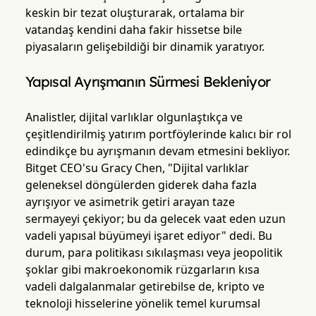
keskin bir tezat oluşturarak, ortalama bir
vatandaş kendini daha fakir hissetse bile
piyasaların gelişebildiği bir dinamik yaratıyor.
Yapısal Ayrışmanın Sürmesi Bekleniyor
Analistler, dijital varlıklar olgunlaştıkça ve
çeşitlendirilmiş yatırım portföylerinde kalıcı bir rol
edindikçe bu ayrışmanın devam etmesini bekliyor.
Bitget CEO'su Gracy Chen, "Dijital varlıklar
geleneksel döngülerden giderek daha fazla
ayrışıyor ve asimetrik getiri arayan taze
sermayeyi çekiyor; bu da gelecek vaat eden uzun
vadeli yapısal büyümeyi işaret ediyor" dedi. Bu
durum, para politikası sıkılaşması veya jeopolitik
şoklar gibi makroekonomik rüzgarların kısa
vadeli dalgalanmalar getirebilse de, kripto ve
teknoloji hisselerine yönelik temel kurumsal