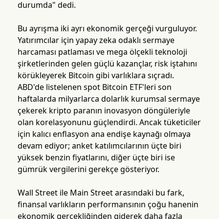
durumda" dedi.
Bu ayrışma iki ayrı ekonomik gerçeği vurguluyor.
Yatırımcılar için yapay zeka odaklı sermaye
harcaması patlaması ve mega ölçekli teknoloji
şirketlerinden gelen güçlü kazançlar, risk iştahını
körükleyerek Bitcoin gibi varlıklara sıçradı.
ABD'de listelenen spot Bitcoin ETF'leri son
haftalarda milyarlarca dolarlık kurumsal sermaye
çekerek kripto paranın inovasyon döngüleriyle
olan korelasyonunu güçlendirdi. Ancak tüketiciler
için kalıcı enflasyon ana endişe kaynağı olmaya
devam ediyor; anket katılımcılarının üçte biri
yüksek benzin fiyatlarını, diğer üçte biri ise
gümrük vergilerini gerekçe gösteriyor.
Wall Street ile Main Street arasındaki bu fark,
finansal varlıkların performansının çoğu hanenin
ekonomik gerçekliğinden giderek daha fazla