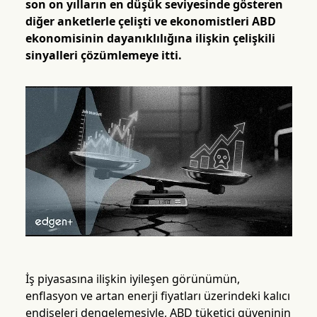
son on yılların en düşük seviyesinde gösteren
diğer anketlerle çelişti ve ekonomistleri ABD
ekonomisinin dayanıklılığına ilişkin çelişkili
sinyalleri çözümlemeye itti.
İş piyasasına ilişkin iyileşen görünümün,
enflasyon ve artan enerji fiyatları üzerindeki kalıcı
endişeleri dengelemesiyle, ABD tüketici güveninin