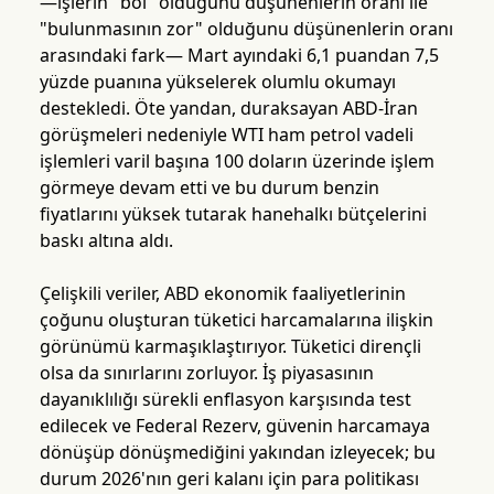
—işlerin "bol" olduğunu düşünenlerin oranı ile
"bulunmasının zor" olduğunu düşünenlerin oranı
arasındaki fark— Mart ayındaki 6,1 puandan 7,5
yüzde puanına yükselerek olumlu okumayı
destekledi. Öte yandan, duraksayan ABD-İran
görüşmeleri nedeniyle WTI ham petrol vadeli
işlemleri varil başına 100 doların üzerinde işlem
görmeye devam etti ve bu durum benzin
fiyatlarını yüksek tutarak hanehalkı bütçelerini
baskı altına aldı.
Çelişkili veriler, ABD ekonomik faaliyetlerinin
çoğunu oluşturan tüketici harcamalarına ilişkin
görünümü karmaşıklaştırıyor. Tüketici dirençli
olsa da sınırlarını zorluyor. İş piyasasının
dayanıklılığı sürekli enflasyon karşısında test
edilecek ve Federal Rezerv, güvenin harcamaya
dönüşüp dönüşmediğini yakından izleyecek; bu
durum 2026'nın geri kalanı için para politikası