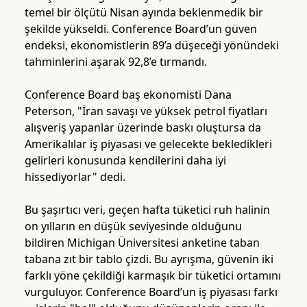
temel bir ölçütü Nisan ayında beklenmedik bir
şekilde yükseldi. Conference Board’un güven
endeksi, ekonomistlerin 89’a düşeceği yönündeki
tahminlerini aşarak 92,8’e tırmandı.
Conference Board baş ekonomisti Dana
Peterson, "İran savaşı ve yüksek petrol fiyatları
alışveriş yapanlar üzerinde baskı oluştursa da
Amerikalılar iş piyasası ve gelecekte bekledikleri
gelirleri konusunda kendilerini daha iyi
hissediyorlar" dedi.
Bu şaşırtıcı veri, geçen hafta tüketici ruh halinin
on yılların en düşük seviyesinde olduğunu
bildiren Michigan Üniversitesi anketine taban
tabana zıt bir tablo çizdi. Bu ayrışma, güvenin iki
farklı yöne çekildiği karmaşık bir tüketici ortamını
vurguluyor. Conference Board’un iş piyasası farkı