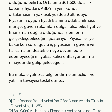
olduğunu belirtti. Ortalama 361.600 dolarlık
kapanış fiyatları, ABD'nin yeni konut
ortalamasının yaklaşık yüzde 30 altındaydı.
Piyasanın uygun fiyatlı kısmına odaklanılması,
manşet güven rakamları dalgalı olsa bile, fiyat ve
finansman doğru olduğunda işlemlerin
gerçekleşebileceğini gösteriyor. Piyasa ileriye
bakarken soru, güçlü iş piyasasının güveni ve
harcamaları desteklemeye devam edip
edemeyeceği mi yoksa kalıcı enflasyonun mu
nihayetinde galip geleceğidir.
Bu makale yalnızca bilgilendirme amaçlıdır ve
yatırım tavsiyesi teşkil etmez.
kaynak:
[1] Conference Board Anketi'ne Göre Nisan Ayında Tüketic
i Güveni İyileşti - WSJ
[2] Salı Günü Açıklanacak Ekonomik Veriler Arasında Tüket