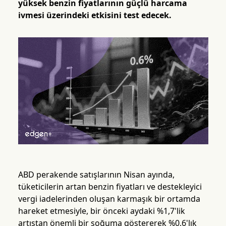
yüksek benzin fiyatlarının güçlü harcama
ivmesi üzerindeki etkisini test edecek.
ABD perakende satışlarının Nisan ayında,
tüketicilerin artan benzin fiyatları ve destekleyici
vergi iadelerinden oluşan karmaşık bir ortamda
hareket etmesiyle, bir önceki aydaki %1,7'lik
artıştan önemli bir soğuma göstererek %0,6'lık