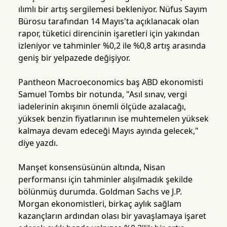
ılımlı bir artış sergilemesi bekleniyor. Nüfus Sayım
Bürosu tarafından 14 Mayıs'ta açıklanacak olan
rapor, tüketici direncinin işaretleri için yakından
izleniyor ve tahminler %0,2 ile %0,8 artış arasında
geniş bir yelpazede değişiyor.
Pantheon Macroeconomics baş ABD ekonomisti
Samuel Tombs bir notunda, "Asıl sınav, vergi
iadelerinin akışının önemli ölçüde azalacağı,
yüksek benzin fiyatlarının ise muhtemelen yüksek
kalmaya devam edeceği Mayıs ayında gelecek,"
diye yazdı.
Manşet konsensüsünün altında, Nisan
performansı için tahminler alışılmadık şekilde
bölünmüş durumda. Goldman Sachs ve J.P.
Morgan ekonomistleri, birkaç aylık sağlam
kazançların ardından olası bir yavaşlamaya işaret