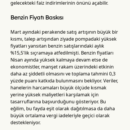
gelecekteki faiz indirimlerinin önünü açabilir.
Benzin Fiyatı Baskısı
Mart ayındaki perakende satış artışının büyük bir
kısmı, talep artışından ziyade pompadaki yüksek
fiyatları yansıtan benzin satışlarındaki aylık
%15,5'lik sıçramaya atfedilmişti. Benzin fiyatları
Nisan ayında yüksek kalmaya devam etse de
ekonomistler, manşet rakam üzerindeki etkinin
daha az şiddetli olmasını ve toplama tahmini 0,3
yüzde puanı katkıda bulunmasını bekliyor. Veriler,
hanelerin harcamaları büyük ölçüde kısmak
yerine yüksek maliyetleri karşılamak için
tasarruflarına başvurduğunu gösteriyor. Bu
eğilim, bu fayda eşit olarak dağıtılmasa da daha
büyük ortalama vergi iadeleriyle geçici olarak
destekleniyor.