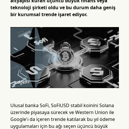
altyapısı kuran üçüncü büyük finans veya
teknoloji şirketi oldu ve bu durum daha geniş
bir kurumsal trende işaret ediyor.
Ulusal banka SoFi, SoFiUSD stabil koinini Solana
üzerinde piyasaya sürecek ve Western Union ile
Google'ı da içeren trende katılarak bu yıl ödeme
uygulamaları için bu ağı seçen üçüncü büyük