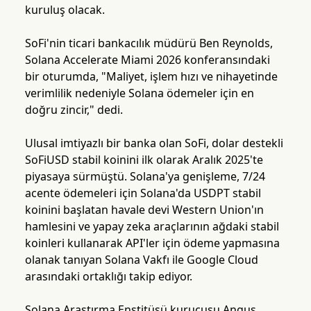
kuruluş olacak.
SoFi'nin ticari bankacılık müdürü Ben Reynolds,
Solana Accelerate Miami 2026 konferansındaki
bir oturumda, "Maliyet, işlem hızı ve nihayetinde
verimlilik nedeniyle Solana ödemeler için en
doğru zincir," dedi.
Ulusal imtiyazlı bir banka olan SoFi, dolar destekli
SoFiUSD stabil koinini ilk olarak Aralık 2025'te
piyasaya sürmüştü. Solana'ya genişleme, 7/24
acente ödemeleri için Solana'da USDPT stabil
koinini başlatan havale devi Western Union'ın
hamlesini ve yapay zeka araçlarının ağdaki stabil
koinleri kullanarak API'ler için ödeme yapmasına
olanak tanıyan Solana Vakfı ile Google Cloud
arasındaki ortaklığı takip ediyor.
Solana Araştırma Enstitüsü kurucusu Angus