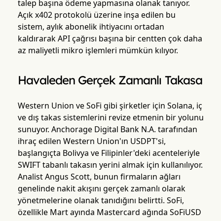
talep başına ödeme yapmasına olanak tanıyor.
Açık x402 protokolü üzerine inşa edilen bu
sistem, aylık abonelik ihtiyacını ortadan
kaldırarak API çağrısı başına bir centten çok daha
az maliyetli mikro işlemleri mümkün kılıyor.
Havaleden Gerçek Zamanlı Takasa
Western Union ve SoFi gibi şirketler için Solana, iç
ve dış takas sistemlerini revize etmenin bir yolunu
sunuyor. Anchorage Digital Bank N.A. tarafından
ihraç edilen Western Union'ın USDPT'si,
başlangıçta Bolivya ve Filipinler'deki acenteleriyle
SWIFT tabanlı takasın yerini almak için kullanılıyor.
Analist Angus Scott, bunun firmaların ağları
genelinde nakit akışını gerçek zamanlı olarak
yönetmelerine olanak tanıdığını belirtti. SoFi,
özellikle Mart ayında Mastercard ağında SoFiUSD