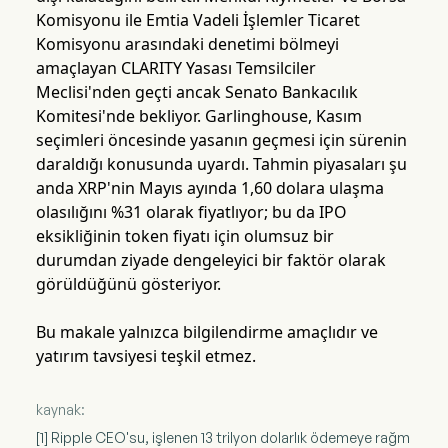
Komisyonu ile Emtia Vadeli İşlemler Ticaret
Komisyonu arasındaki denetimi bölmeyi
amaçlayan CLARITY Yasası Temsilciler
Meclisi'nden geçti ancak Senato Bankacılık
Komitesi'nde bekliyor. Garlinghouse, Kasım
seçimleri öncesinde yasanın geçmesi için sürenin
daraldığı konusunda uyardı. Tahmin piyasaları şu
anda XRP'nin Mayıs ayında 1,60 dolara ulaşma
olasılığını %31 olarak fiyatlıyor; bu da IPO
eksikliğinin token fiyatı için olumsuz bir
durumdan ziyade dengeleyici bir faktör olarak
görüldüğünü gösteriyor.
Bu makale yalnızca bilgilendirme amaçlıdır ve
yatırım tavsiyesi teşkil etmez.
kaynak:
[1] Ripple CEO'su, işlenen 13 trilyon dolarlık ödemeye rağm