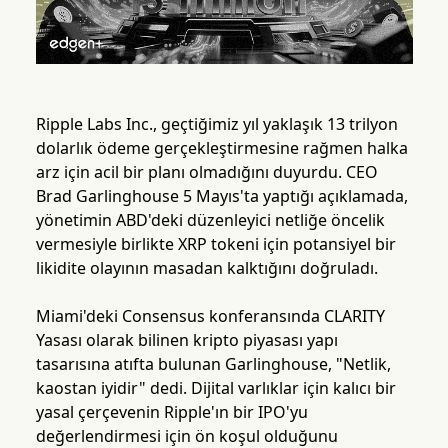
Ripple Labs Inc., geçtiğimiz yıl yaklaşık 13 trilyon
dolarlık ödeme gerçekleştirmesine rağmen halka
arz için acil bir planı olmadığını duyurdu. CEO
Brad Garlinghouse 5 Mayıs'ta yaptığı açıklamada,
yönetimin ABD'deki düzenleyici netliğe öncelik
vermesiyle birlikte XRP tokeni için potansiyel bir
likidite olayının masadan kalktığını doğruladı.
Miami'deki Consensus konferansında CLARITY
Yasası olarak bilinen kripto piyasası yapı
tasarısına atıfta bulunan Garlinghouse, "Netlik,
kaostan iyidir" dedi. Dijital varlıklar için kalıcı bir
yasal çerçevenin Ripple'ın bir IPO'yu
değerlendirmesi için ön koşul olduğunu