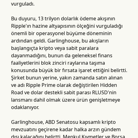
vurguladı.
Bu duyuru, 13 trilyon dolarlık ödeme akışının
Ripple'ın hazine altyapısının ölçeğini vurguladığı
önemli bir operasyonel büyüme döneminin
ardından geldi. Garlinghouse, bu akışların
başlangıçta kripto veya sabit paralara
dayanmadığını, bunun da geleneksel finans
faaliyetlerini blok zinciri raylarına taşıma
konusunda büyük bir fırsata işaret ettiğini belirtti.
Şirket bunun yerine, yakın zamanda satın alınan
ve adı Ripple Prime olarak değiştirilen Hidden
Road ve dolar destekli sabit parası RLUSD'nin
lansmanı dahil olmak üzere ürün genişletmeye
odaklanıyor.
Garlinghouse, ABD Senatosu kapsamlı kripto
mevzuatını geçirene kadar halka arzın gündem
dışı kalacağını belirtti. Menkul Kıymetler ve Borsa