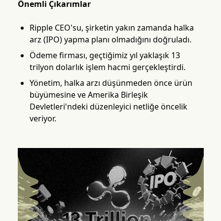
Önemli Çıkarımlar
Ripple CEO'su, şirketin yakın zamanda halka
arz (IPO) yapma planı olmadığını doğruladı.
Ödeme firması, geçtiğimiz yıl yaklaşık 13
trilyon dolarlık işlem hacmi gerçekleştirdi.
Yönetim, halka arzı düşünmeden önce ürün
büyümesine ve Amerika Birleşik
Devletleri'ndeki düzenleyici netliğe öncelik
veriyor.