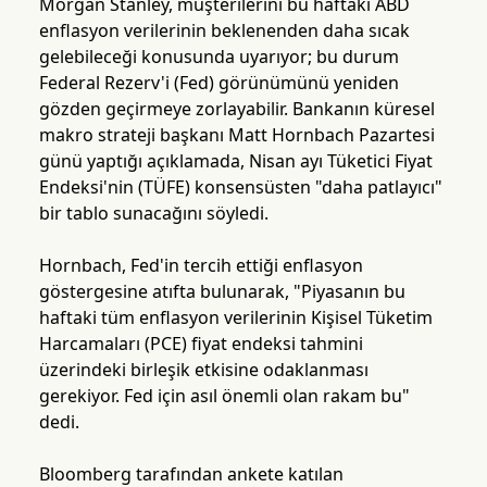
Morgan Stanley, müşterilerini bu haftaki ABD
enflasyon verilerinin beklenenden daha sıcak
gelebileceği konusunda uyarıyor; bu durum
Federal Rezerv'i (Fed) görünümünü yeniden
gözden geçirmeye zorlayabilir. Bankanın küresel
makro strateji başkanı Matt Hornbach Pazartesi
günü yaptığı açıklamada, Nisan ayı Tüketici Fiyat
Endeksi'nin (TÜFE) konsensüsten "daha patlayıcı"
bir tablo sunacağını söyledi.
Hornbach, Fed'in tercih ettiği enflasyon
göstergesine atıfta bulunarak, "Piyasanın bu
haftaki tüm enflasyon verilerinin Kişisel Tüketim
Harcamaları (PCE) fiyat endeksi tahmini
üzerindeki birleşik etkisine odaklanması
gerekiyor. Fed için asıl önemli olan rakam bu"
dedi.
Bloomberg tarafından ankete katılan