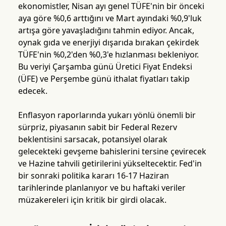
ekonomistler, Nisan ayı genel TÜFE'nin bir önceki
aya göre %0,6 arttığını ve Mart ayındaki %0,9'luk
artışa göre yavaşladığını tahmin ediyor. Ancak,
oynak gıda ve enerjiyi dışarıda bırakan çekirdek
TÜFE'nin %0,2'den %0,3'e hızlanması bekleniyor.
Bu veriyi Çarşamba günü Üretici Fiyat Endeksi
(ÜFE) ve Perşembe günü ithalat fiyatları takip
edecek.
Enflasyon raporlarında yukarı yönlü önemli bir
sürpriz, piyasanın sabit bir Federal Rezerv
beklentisini sarsacak, potansiyel olarak
gelecekteki gevşeme bahislerini tersine çevirecek
ve Hazine tahvili getirilerini yükseltecektir. Fed'in
bir sonraki politika kararı 16-17 Haziran
tarihlerinde planlanıyor ve bu haftaki veriler
müzakereleri için kritik bir girdi olacak.