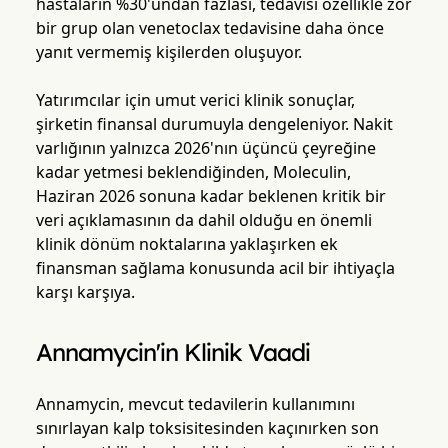
hastaların %30'undan fazlası, tedavisi özellikle zor
bir grup olan venetoclax tedavisine daha önce
yanıt vermemiş kişilerden oluşuyor.
Yatırımcılar için umut verici klinik sonuçlar,
şirketin finansal durumuyla dengeleniyor. Nakit
varlığının yalnızca 2026'nın üçüncü çeyreğine
kadar yetmesi beklendiğinden, Moleculin,
Haziran 2026 sonuna kadar beklenen kritik bir
veri açıklamasının da dahil olduğu en önemli
klinik dönüm noktalarına yaklaşırken ek
finansman sağlama konusunda acil bir ihtiyaçla
karşı karşıya.
Annamycin'in Klinik Vaadi
Annamycin, mevcut tedavilerin kullanımını
sınırlayan kalp toksisitesinden kaçınırken son