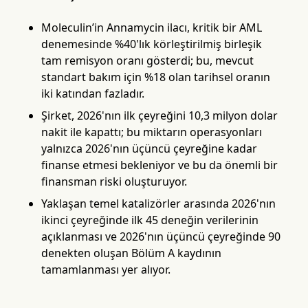
Moleculin’in Annamycin ilacı, kritik bir AML
denemesinde %40'lık körleştirilmiş birleşik
tam remisyon oranı gösterdi; bu, mevcut
standart bakım için %18 olan tarihsel oranın
iki katından fazladır.
Şirket, 2026'nın ilk çeyreğini 10,3 milyon dolar
nakit ile kapattı; bu miktarın operasyonları
yalnızca 2026'nın üçüncü çeyreğine kadar
finanse etmesi bekleniyor ve bu da önemli bir
finansman riski oluşturuyor.
Yaklaşan temel katalizörler arasında 2026'nın
ikinci çeyreğinde ilk 45 deneğin verilerinin
açıklanması ve 2026'nın üçüncü çeyreğinde 90
denekten oluşan Bölüm A kaydının
tamamlanması yer alıyor.