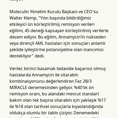
Moleculin Yönetim Kurulu Başkanı ve CEO'su
Walter Klemp, "Yılın başında bildirdiğimiz
etkileyici ön körleştirilmiş remisyon verileri
eğilimi, 45 deneği kapsayan körleştirilmiş verilerle
devam ediyor. Bu eğilim, Annamycin’in nükseden
veya dirençli AML hastaları için sonuçları anlamlı
şekilde iyileştirme potansiyeline olan inancımızı
destekliyor" dedi.
Veriler, birinci basamak tedavide başarısız olmuş
hastalarda Annamycin ile sitarabin
kombinasyonunu değerlendiren Faz 2B/3
MIRACLE denemesinden geliyor. %40'lık ön
remisyon oranı, bu alandaki mevcut standart
bakım olan tek başına sitarabin için yaklaşık %17
ile %18 olan tarihsel sonuçlarla kıyaslandığında
oldukça olumlu bir tablo çiziyor. Denemedeki