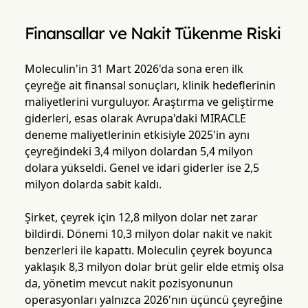
Finansallar ve Nakit Tükenme Riski
Moleculin'in 31 Mart 2026'da sona eren ilk
çeyreğe ait finansal sonuçları, klinik hedeflerinin
maliyetlerini vurguluyor. Araştırma ve geliştirme
giderleri, esas olarak Avrupa'daki MIRACLE
deneme maliyetlerinin etkisiyle 2025'in aynı
çeyreğindeki 3,4 milyon dolardan 5,4 milyon
dolara yükseldi. Genel ve idari giderler ise 2,5
milyon dolarda sabit kaldı.
Şirket, çeyrek için 12,8 milyon dolar net zarar
bildirdi. Dönemi 10,3 milyon dolar nakit ve nakit
benzerleri ile kapattı. Moleculin çeyrek boyunca
yaklaşık 8,3 milyon dolar brüt gelir elde etmiş olsa
da, yönetim mevcut nakit pozisyonunun
operasyonları yalnızca 2026'nın üçüncü çeyreğine