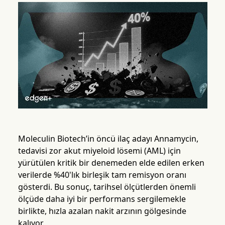
Moleculin Biotech’in öncü ilaç adayı Annamycin,
tedavisi zor akut miyeloid lösemi (AML) için
yürütülen kritik bir denemeden elde edilen erken
verilerde %40'lık birleşik tam remisyon oranı
gösterdi. Bu sonuç, tarihsel ölçütlerden önemli
ölçüde daha iyi bir performans sergilemekle
birlikte, hızla azalan nakit arzının gölgesinde
kalıyor.