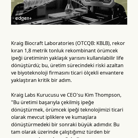
Kraig Biocraft Laboratories (OTCQB: KBLB), rekor
kıran 1,8 metrik tonluk rekombinant örümcek
ipeği üretiminin yaklaşık yarısını kullanılabilir life
dönüştürdü; bu, üretim sürecindeki riski azaltan
ve biyoteknoloji firmasını ticari ölçekli envantere
yaklaştıran kritik bir adım.
Kraig Labs Kurucusu ve CEO'su Kim Thompson,
"Bu üretimi başarıyla çekilmiş ipeğe
dönüştürmek, örümcek ipeği teknolojimizi ticari
olarak mevcut ipliklere ve kumaşlara
dönüştürmedeki bir sonraki büyük adımdır. Bu
tam olarak üzerinde çalıştığımız türden bir