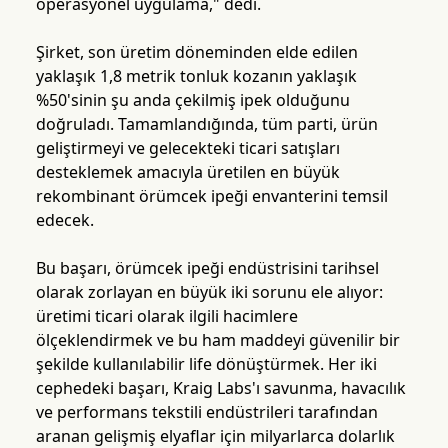
operasyonel uygulama," dedi.
Şirket, son üretim döneminden elde edilen
yaklaşık 1,8 metrik tonluk kozanın yaklaşık
%50'sinin şu anda çekilmiş ipek olduğunu
doğruladı. Tamamlandığında, tüm parti, ürün
geliştirmeyi ve gelecekteki ticari satışları
desteklemek amacıyla üretilen en büyük
rekombinant örümcek ipeği envanterini temsil
edecek.
Bu başarı, örümcek ipeği endüstrisini tarihsel
olarak zorlayan en büyük iki sorunu ele alıyor:
üretimi ticari olarak ilgili hacimlere
ölçeklendirmek ve bu ham maddeyi güvenilir bir
şekilde kullanılabilir life dönüştürmek. Her iki
cephedeki başarı, Kraig Labs'ı savunma, havacılık
ve performans tekstili endüstrileri tarafından
aranan gelişmiş elyaflar için milyarlarca dolarlık