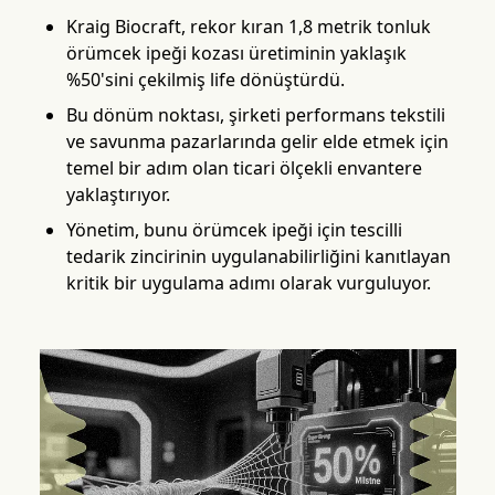
Kraig Biocraft, rekor kıran 1,8 metrik tonluk
örümcek ipeği kozası üretiminin yaklaşık
%50'sini çekilmiş life dönüştürdü.
Bu dönüm noktası, şirketi performans tekstili
ve savunma pazarlarında gelir elde etmek için
temel bir adım olan ticari ölçekli envantere
yaklaştırıyor.
Yönetim, bunu örümcek ipeği için tescilli
tedarik zincirinin uygulanabilirliğini kanıtlayan
kritik bir uygulama adımı olarak vurguluyor.