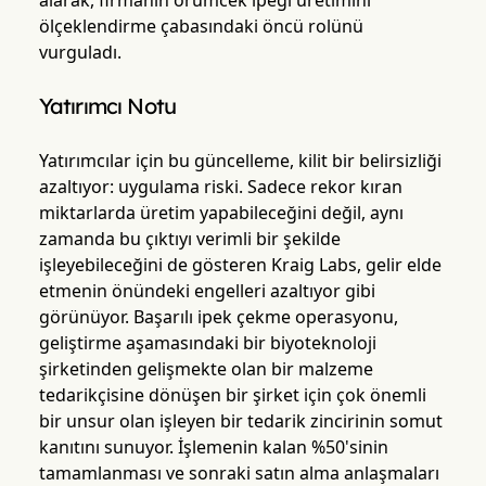
alarak, firmanın örümcek ipeği üretimini
ölçeklendirme çabasındaki öncü rolünü
vurguladı.
Yatırımcı Notu
Yatırımcılar için bu güncelleme, kilit bir belirsizliği
azaltıyor: uygulama riski. Sadece rekor kıran
miktarlarda üretim yapabileceğini değil, aynı
zamanda bu çıktıyı verimli bir şekilde
işleyebileceğini de gösteren Kraig Labs, gelir elde
etmenin önündeki engelleri azaltıyor gibi
görünüyor. Başarılı ipek çekme operasyonu,
geliştirme aşamasındaki bir biyoteknoloji
şirketinden gelişmekte olan bir malzeme
tedarikçisine dönüşen bir şirket için çok önemli
bir unsur olan işleyen bir tedarik zincirinin somut
kanıtını sunuyor. İşlemenin kalan %50'sinin
tamamlanması ve sonraki satın alma anlaşmaları