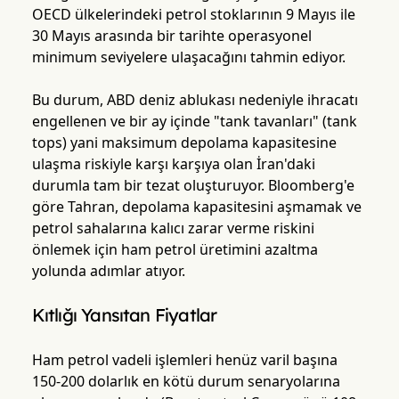
OECD ülkelerindeki petrol stoklarının 9 Mayıs ile
30 Mayıs arasında bir tarihte operasyonel
minimum seviyelere ulaşacağını tahmin ediyor.
Bu durum, ABD deniz ablukası nedeniyle ihracatı
engellenen ve bir ay içinde "tank tavanları" (tank
tops) yani maksimum depolama kapasitesine
ulaşma riskiyle karşı karşıya olan İran'daki
durumla tam bir tezat oluşturuyor. Bloomberg'e
göre Tahran, depolama kapasitesini aşmamak ve
petrol sahalarına kalıcı zarar verme riskini
önlemek için ham petrol üretimini azaltma
yolunda adımlar atıyor.
Kıtlığı Yansıtan Fiyatlar
Ham petrol vadeli işlemleri henüz varil başına
150-200 dolarlık en kötü durum senaryolarına