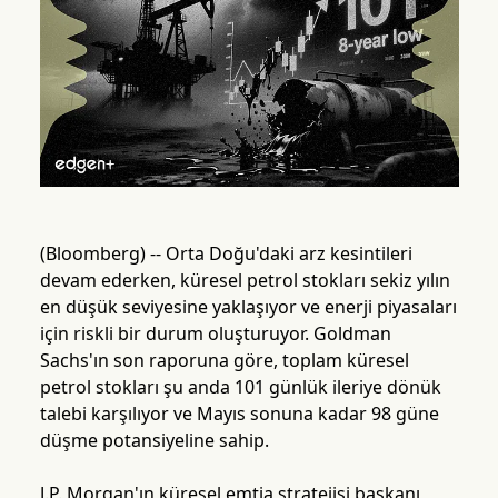
(Bloomberg) -- Orta Doğu'daki arz kesintileri
devam ederken, küresel petrol stokları sekiz yılın
en düşük seviyesine yaklaşıyor ve enerji piyasaları
için riskli bir durum oluşturuyor. Goldman
Sachs'ın son raporuna göre, toplam küresel
petrol stokları şu anda 101 günlük ileriye dönük
talebi karşılıyor ve Mayıs sonuna kadar 98 güne
düşme potansiyeline sahip.
J.P. Morgan'ın küresel emtia stratejisi başkanı