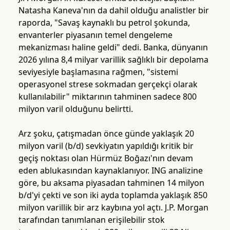
Natasha Kaneva'nın da dahil olduğu analistler bir
raporda, "Savaş kaynaklı bu petrol şokunda,
envanterler piyasanın temel dengeleme
mekanizması haline geldi" dedi. Banka, dünyanın
2026 yılına 8,4 milyar varillik sağlıklı bir depolama
seviyesiyle başlamasına rağmen, "sistemi
operasyonel strese sokmadan gerçekçi olarak
kullanılabilir" miktarının tahminen sadece 800
milyon varil olduğunu belirtti.
Arz şoku, çatışmadan önce günde yaklaşık 20
milyon varil (b/d) sevkiyatın yapıldığı kritik bir
geçiş noktası olan Hürmüz Boğazı'nın devam
eden ablukasından kaynaklanıyor. ING analizine
göre, bu aksama piyasadan tahminen 14 milyon
b/d'yi çekti ve son iki ayda toplamda yaklaşık 850
milyon varillik bir arz kaybına yol açtı. J.P. Morgan
tarafından tanımlanan erişilebilir stok