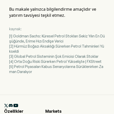
Bu makale yalnızca bilgilendirme amaçlıdır ve
yatırım tavsiyesi teşkil etmez.
kaynak:
[1] Goldman Sachs: Küresel Petrol Stokları Sekiz Yılın En Dü
şüğünde, Erime Hızı Endişe Verici
[2] Hürmüz Boğazı Aksaklığı Sürerken Petrol Tahminleri Yü
kseldi
[3] Global Petrol Sisteminin Şok Emicisi Olarak Stoklar
[4] Orta Doğu Riski Sürerken Petrol Yükselişte | FXStreet
[5] Petrol Piyasaları Kabus Senaryolarına Sürüklenirken Za
man Daralıyor

Özellikler
Markets