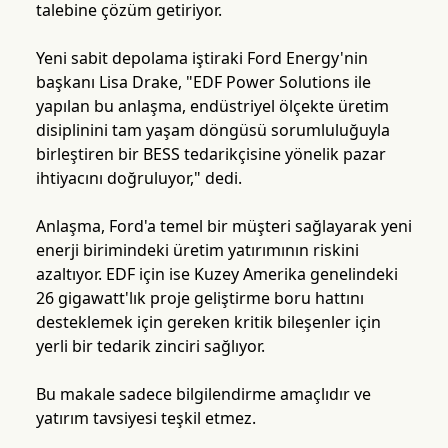
talebine çözüm getiriyor.
Yeni sabit depolama iştiraki Ford Energy'nin
başkanı Lisa Drake, "EDF Power Solutions ile
yapılan bu anlaşma, endüstriyel ölçekte üretim
disiplinini tam yaşam döngüsü sorumluluğuyla
birleştiren bir BESS tedarikçisine yönelik pazar
ihtiyacını doğruluyor," dedi.
Anlaşma, Ford'a temel bir müşteri sağlayarak yeni
enerji birimindeki üretim yatırımının riskini
azaltıyor. EDF için ise Kuzey Amerika genelindeki
26 gigawatt'lık proje geliştirme boru hattını
desteklemek için gereken kritik bileşenler için
yerli bir tedarik zinciri sağlıyor.
Bu makale sadece bilgilendirme amaçlıdır ve
yatırım tavsiyesi teşkil etmez.