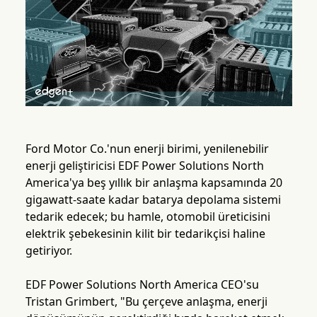
Ford Motor Co.'nun enerji birimi, yenilenebilir
enerji geliştiricisi EDF Power Solutions North
America'ya beş yıllık bir anlaşma kapsamında 20
gigawatt-saate kadar batarya depolama sistemi
tedarik edecek; bu hamle, otomobil üreticisini
elektrik şebekesinin kilit bir tedarikçisi haline
getiriyor.
EDF Power Solutions North America CEO'su
Tristan Grimbert, "Bu çerçeve anlaşma, enerji