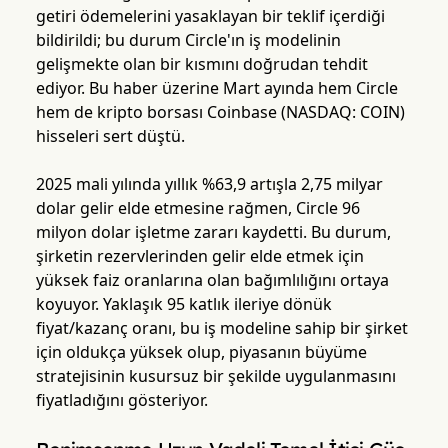
getiri ödemelerini yasaklayan bir teklif içerdiği
bildirildi; bu durum Circle'ın iş modelinin
gelişmekte olan bir kısmını doğrudan tehdit
ediyor. Bu haber üzerine Mart ayında hem Circle
hem de kripto borsası Coinbase (NASDAQ: COIN)
hisseleri sert düştü.
2025 mali yılında yıllık %63,9 artışla 2,75 milyar
dolar gelir elde etmesine rağmen, Circle 96
milyon dolar işletme zararı kaydetti. Bu durum,
şirketin rezervlerinden gelir elde etmek için
yüksek faiz oranlarına olan bağımlılığını ortaya
koyuyor. Yaklaşık 95 katlık ileriye dönük
fiyat/kazanç oranı, bu iş modeline sahip bir şirket
için oldukça yüksek olup, piyasanın büyüme
stratejisinin kusursuz bir şekilde uygulanmasını
fiyatladığını gösteriyor.