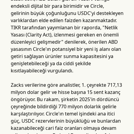
endeksli dijital bir para birimidir ve Circle,
gelirinin büyük çoğunluğunu USDC'yi destekleyen
varlıklardan elde edilen faizden kazanmaktadır.
TIKR tarafından yayımlanan bir raporda, "Netlik
Yasası (Clarity Act), izlenmesi gereken en önemli
düzenleyici gelişmedir" denilerek, önerilen ABD
yasasının Circle'ın potansiyel bir yeni iş alanı olan
getiri sağlayan ürünler sunma kapasitesini ya
genişletebileceği ya da ciddi şekilde
kısıtlayabileceği vurgulandı.
Zacks verilerine göre analistler, 1. çeyrekte 717,13
milyon dolar gelir ve hisse başına 15 sent kazanç
öngörüyor. Bu rakam, şirketin 2025'in dördüncü
çeyreğinde bildirdiği 770 milyon dolarlık gelirle
karşılaştırılıyor. Circle'ın temel işindeki ana itici
güç, USDC rezervlerinin büyüklüğü ve bunlardan
kazanabileceği cari faiz oranları olmaya devam