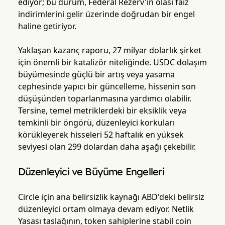
ediyor; bu durum, Federal Rezerv'in olası faiz
indirimlerini gelir üzerinde doğrudan bir engel
haline getiriyor.
Yaklaşan kazanç raporu, 27 milyar dolarlık şirket
için önemli bir katalizör niteliğinde. USDC dolaşım
büyümesinde güçlü bir artış veya yasama
cephesinde yapıcı bir güncelleme, hissenin son
düşüşünden toparlanmasına yardımcı olabilir.
Tersine, temel metriklerdeki bir eksiklik veya
temkinli bir öngörü, düzenleyici korkuları
körükleyerek hisseleri 52 haftalık en yüksek
seviyesi olan 299 dolardan daha aşağı çekebilir.
Düzenleyici ve Büyüme Engelleri
Circle için ana belirsizlik kaynağı ABD'deki belirsiz
düzenleyici ortam olmaya devam ediyor. Netlik
Yasası taslağının, token sahiplerine stabil coin