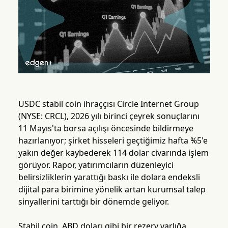
USDC stabil coin ihraççısı Circle Internet Group
(NYSE: CRCL), 2026 yılı birinci çeyrek sonuçlarını
11 Mayıs'ta borsa açılışı öncesinde bildirmeye
hazırlanıyor; şirket hisseleri geçtiğimiz hafta %5'e
yakın değer kaybederek 114 dolar civarında işlem
görüyor. Rapor, yatırımcıların düzenleyici
belirsizliklerin yarattığı baskı ile dolara endeksli
dijital para birimine yönelik artan kurumsal talep
sinyallerini tarttığı bir dönemde geliyor.
Stabil coin, ABD doları gibi bir rezerv varlığa