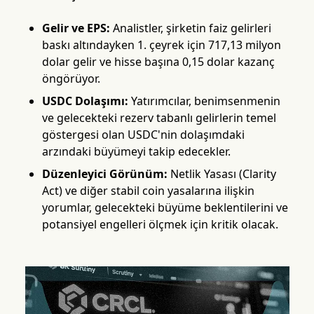
Gelir ve EPS:
Analistler, şirketin faiz gelirleri
baskı altındayken 1. çeyrek için 717,13 milyon
dolar gelir ve hisse başına 0,15 dolar kazanç
öngörüyor.
USDC Dolaşımı:
Yatırımcılar, benimsenmenin
ve gelecekteki rezerv tabanlı gelirlerin temel
göstergesi olan USDC'nin dolaşımdaki
arzındaki büyümeyi takip edecekler.
Düzenleyici Görünüm:
Netlik Yasası (Clarity
Act) ve diğer stabil coin yasalarına ilişkin
yorumlar, gelecekteki büyüme beklentilerini ve
potansiyel engelleri ölçmek için kritik olacak.