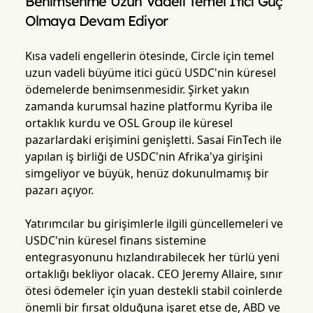
Benimsenme Uzun Vadeli Temel İtici Güç
Olmaya Devam Ediyor
Kısa vadeli engellerin ötesinde, Circle için temel
uzun vadeli büyüme itici gücü USDC'nin küresel
ödemelerde benimsenmesidir. Şirket yakın
zamanda kurumsal hazine platformu Kyriba ile
ortaklık kurdu ve OSL Group ile küresel
pazarlardaki erişimini genişletti. Sasai FinTech ile
yapılan iş birliği de USDC'nin Afrika'ya girişini
simgeliyor ve büyük, henüz dokunulmamış bir
pazarı açıyor.
Yatırımcılar bu girişimlerle ilgili güncellemeleri ve
USDC'nin küresel finans sistemine
entegrasyonunu hızlandırabilecek her türlü yeni
ortaklığı bekliyor olacak. CEO Jeremy Allaire, sınır
ötesi ödemeler için yuan destekli stabil coinlerde
önemli bir fırsat olduğuna işaret etse de, ABD ve