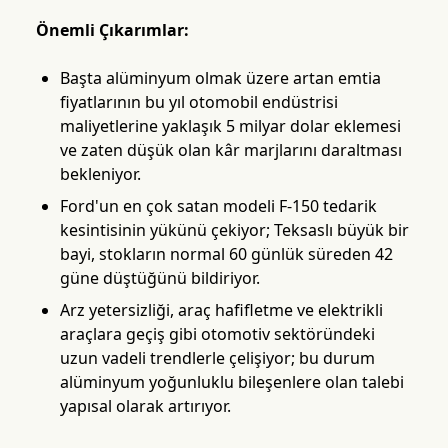
Önemli Çıkarımlar:
Başta alüminyum olmak üzere artan emtia
fiyatlarının bu yıl otomobil endüstrisi
maliyetlerine yaklaşık 5 milyar dolar eklemesi
ve zaten düşük olan kâr marjlarını daraltması
bekleniyor.
Ford'un en çok satan modeli F-150 tedarik
kesintisinin yükünü çekiyor; Teksaslı büyük bir
bayi, stokların normal 60 günlük süreden 42
güne düştüğünü bildiriyor.
Arz yetersizliği, araç hafifletme ve elektrikli
araçlara geçiş gibi otomotiv sektöründeki
uzun vadeli trendlerle çelişiyor; bu durum
alüminyum yoğunluklu bileşenlere olan talebi
yapısal olarak artırıyor.