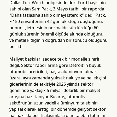
Dallas-Fort Worth bölgesinde dört Ford bayisinin
sahibi olan Sam Pack, 3 Mayıs tarihli bir raporda
"Daha fazlasına sahip olmayı isterdik" dedi. Pack,
F-150 envanterinin 42 günlük stoğa düştüğünü,
bunun işletmesinin normalde sürdürdüğü 60
günlük sürenin önemli ölçüde altında olduğunu
ve metal kıtlığının doğrudan bir sonucu olduğunu
belirtti.
Maliyet baskıları sadece tek bir modelle sınırlı
değil. Sektör raporlarına göre Detroit'in büyük
otomobil üreticileri, başta alüminyum olmak
üzere, aynı zamanda yüksek nakliye ve bellek çipi
giderlerinin de etkisiyle 2026 yılında sektör
genelinde yaklaşık 5 milyar dolarlık bir maliyet
artışına hazırlanıyor. Bu artış, otomotiv
sektörünün uzun vadeli alüminyum talebinin
yapısal olarak arttığı bir dönemde geliyor; sektör
halihazırda belirli alaşımlara olan talebin tahmini