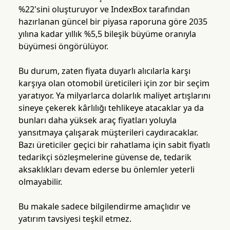
%22'sini oluşturuyor ve IndexBox tarafından
hazırlanan güncel bir piyasa raporuna göre 2035
yılına kadar yıllık %5,5 bileşik büyüme oranıyla
büyümesi öngörülüyor.
Bu durum, zaten fiyata duyarlı alıcılarla karşı
karşıya olan otomobil üreticileri için zor bir seçim
yaratıyor. Ya milyarlarca dolarlık maliyet artışlarını
sineye çekerek kârlılığı tehlikeye atacaklar ya da
bunları daha yüksek araç fiyatları yoluyla
yansıtmaya çalışarak müşterileri caydıracaklar.
Bazı üreticiler geçici bir rahatlama için sabit fiyatlı
tedarikçi sözleşmelerine güvense de, tedarik
aksaklıkları devam ederse bu önlemler yeterli
olmayabilir.
Bu makale sadece bilgilendirme amaçlıdır ve
yatırım tavsiyesi teşkil etmez.