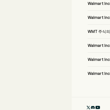
Walmart I
Walmart Inc
Walmart 
Mr. John Fu
WMT 주식의
WMT의 현재 가
Walmart 
Walmart In
Walmart 
Walmart I
Walmart 
월스트리트 분석
으며, 이는 15
매도를 포함합
