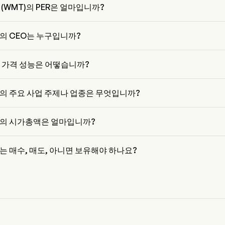
nc (WMT)의 PER은 얼마입니까?
의 PER은 41.7963입니다
Inc의 CEO는 누구입니까?
rner은 2017부터 회사에 합류한 Walmart Inc의 President입니다.
 가격 성능은 어떻습니까?
격은 $111.78이며, 전 거래일에 감소된 0.06% 하였습니다.
Inc의 주요 사업 주제나 업종은 무엇입니까?
c은 Retail 업종에 속하며, 해당 부문은 Consumer Staples입니다
Inc의 시가총액은 얼마입니까?
nc의 현재 시가총액은 $889.5B입니다
Inc는 매수, 매도, 아니면 보유해야 하나요?
가들에 따르면, 44명의 분석가가 Walmart Inc에 대한 분석 평가를 실시
명의 강력한 매수, 31명의 매수, 2명의 보유, 0명의 매도, 그리고 15명의 강력한
니다