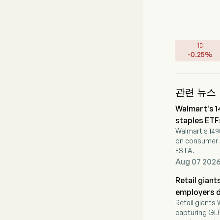
1D
-
0.25
%
관련 뉴스
Walmart's 1
staples ETF
Walmart's 14%
on consumer 
FSTA.
Aug 07 2026
Retail gian
employers 
Retail giants
capturing GLP