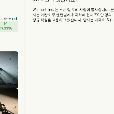
Walmart, Inc. 는 소매 및 도매 사업에 종사합니다. 본
사는 아칸소 주 벤턴빌에 위치하며 현재 210 만 명의
지원하는
정규 직원을 고용하고 있습니다. 당사는 미국 (U.S.),
1Y
아프리카, 캐나다, 중앙아메리카, 칠레, 중국, 인도 및
+
19.33
%
멕시코 전역에 위치한 소매 및 도매 매장, 클럽, 전자
상거래 웹사이트 및 모바일 애플리케이션을 운영합
니다. 회사는 Walmart U.S., Walmart International
및 Sam's Club U.S. 라는 세 개의 보고 부문으로 운
영됩니다. Walmart U.S. 부문은 미국의 대형 유통 개
념과 광고 서비스와 같은 기타 특정 비즈니스 제안을
포함하는 전자상거래 (옴니채널 이니셔티브 포함) 를
포함합니다. Walmart International 부문은 자회사
를 통한 미국 외 지역의 운영과 전자상거래 및 옴니채
널 이니셔티브로 구성됩니다. Sam's Club U.S. 부문
은 미국의 창고형 멤버십 클럽과 samsclub.com 및
옴니채널 이니셔티브를 포함합니다.