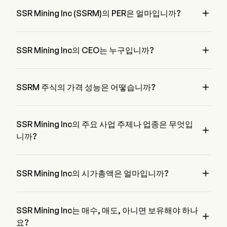

SSR Mining Inc (SSRM)의 PER은 얼마입니까?
SSR Mining Inc의 PER은 14.9843입니다

SSR Mining Inc의 CEO는 누구입니까?
Mr. Rodney Antal은 2020부터 회사에 합류한 SSR Mining Inc
의 Executive Chairman of the Board입니다.

SSRM 주식의 가격 성능은 어떻습니까?
SSRM의 현재 가격은 $31.84이며, 전 거래일에 증가한 0.2% 
하였습니다.
SSR Mining Inc의 주요 사업 주제나 업종은 무엇입

니까?
SSR Mining Inc은 Metals & Mining 업종에 속하며, 해당 부문
은 Materials입니다

SSR Mining Inc의 시가총액은 얼마입니까?
SSR Mining Inc의 현재 시가총액은 $6.6B입니다
SSR Mining Inc는 매수, 매도, 아니면 보유해야 하나

요?