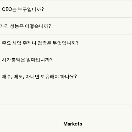
의 PER은 33.8556입니다
Inc의 CEO는 누구입니까?
aysen은 2023부터 회사에 합류한 Illumina Inc의 Chief Executive Officer
의 가격 성능은 어떻습니까?
가격은 $199.66이며, 전 거래일에 감소된 0.11% 하였습니다.
 Inc의 주요 사업 주제나 업종은 무엇입니까?
은 Life Sciences Tools & Services 업종에 속하며, 해당 부문은 Health Car
Inc의 시가총액은 얼마입니까?
nc의 현재 시가총액은 $30.2B입니다
Inc는 매수, 매도, 아니면 보유해야 하나요?
들에 따르면, 23명의 분석가가 Illumina Inc에 대한 분석 평가를 실시했
 강력한 매수, 6명의 매수, 13명의 보유, 2명의 매도, 그리고 8명의 강력한 매
다
Markets