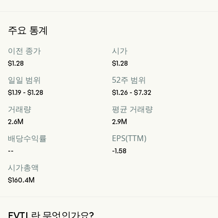
주요 통계
이전 종가
시가
$1.28
$1.28
일일 범위
52주 범위
$1.19 - $1.28
$1.26 - $7.32
거래량
평균 거래량
2.6M
2.9M
배당수익률
EPS(TTM)
--
-1.58
시가총액
$160.4M
EVTL란 무엇인가요?