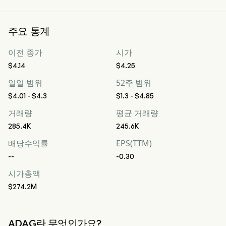
주요 통계
이전 종가
시가
$4.14
$4.25
일일 범위
52주 범위
$4.01 - $4.3
$1.3 - $4.85
거래량
평균 거래량
285.4K
245.6K
배당수익률
EPS(TTM)
--
-0.30
시가총액
$274.2M
ADAG란 무엇인가요?