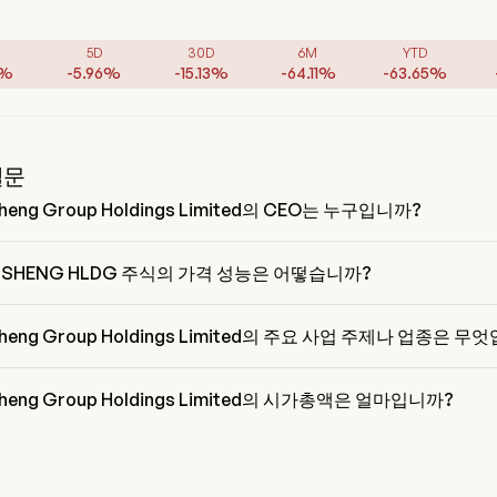
5D
30D
6M
YTD
%
-
5.96
%
-
15.13
%
-
64.11
%
-
63.65
%
질문
heng Group Holdings Limited의 CEO는 누구입니까?
qiang Li은 1998부터 회사에 합류한 Zhongsheng Group Holdings Limite
dent입니다.
SHENG HLDG 주식의 가격 성능은 어떻습니까?
HENG HLDG의 현재 가격은 $4.44이며, 전 거래일에 증가한 2.42% 하
sheng Group Holdings Limited의 주요 사업 주제나 업종은 무
eng Group Holdings Limited은 Retail 업종에 속하며, 해당 부문은 
r Discretionary입니다
heng Group Holdings Limited의 시가총액은 얼마입니까?
eng Group Holdings Limited의 현재 시가총액은 $10.0B입니다