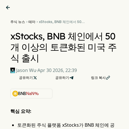

주식 뉴스
테마
xStocks, BNB 체인에서 50개


이상의 토큰화된 미국 주식 출
시
xStocks, BNB 체인에서 50
개 이상의 토큰화된 미국 주
식 출시
Jason Wu
·
Apr 30 2026, 22:39
공유하기

공유하기
링크 복사

BNB
NaN%
핵심 요약:
토큰화된 주식 플랫폼 xStocks가 BNB 체인에 공