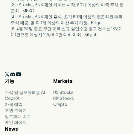
[3] xStocks, BNB 체인 라이브 시작, 50개 이상의 미국 주식 토
큰화 - MEXC
[4] xStocks, BNB 체인 출시, 초기 50개 이상의 토큰화된 미국
주식 제공, 곧 100개 이상의 자산 추가 예정 - Bitget
[5] 4월 25일 종료 주간 미국 신규 실업수당 청구 건수는 189,0
00건으로 예상치 215,000건 대비 하회 - Bitget

기능
Markets
주식 및 암호화폐용 AI
US Stocks
Copilot
HK Stocks
가격 예측
Crypto
후원 추적기
암호화폐 비교
메인 페이지
News