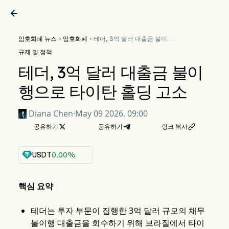

암호화폐 뉴스
암호화폐
테더, 3억 달러 대출금 불이행


으로 타이탄 홀딩 고소
규제 및 정책
테더, 3억 달러 대출금 불이
행으로 타이탄 홀딩 고소
Diana Chen
·
May 09 2026, 09:00
공유하기

공유하기
링크 복사

USDT
0.00%
핵심 요약
테더는 투자 부문이 집행한 3억 달러 규모의 채무
불이행 대출금을 회수하기 위해 브라질에서 타이