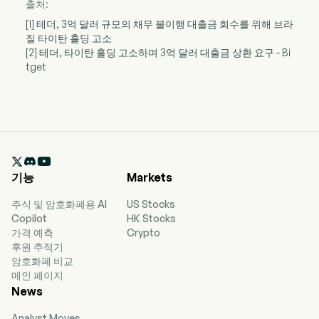
출처:
[1] 테더, 3억 달러 규모의 채무 불이행 대출금 회수를 위해 브라
질 타이탄 홀딩 고소
[2] 테더, 타이탄 홀딩 고소하며 3억 달러 대출금 상환 요구 - Bi
tget

기능
Markets
주식 및 암호화폐용 AI
US Stocks
Copilot
HK Stocks
가격 예측
Crypto
후원 추적기
암호화폐 비교
메인 페이지
News
Analyst Moves