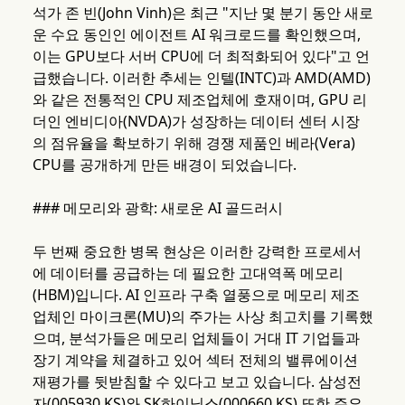
석가 존 빈(John Vinh)은 최근 "지난 몇 분기 동안 새로
운 수요 동인인 에이전트 AI 워크로드를 확인했으며,
이는 GPU보다 서버 CPU에 더 최적화되어 있다"고 언
급했습니다. 이러한 추세는 인텔(INTC)과 AMD(AMD)
와 같은 전통적인 CPU 제조업체에 호재이며, GPU 리
더인 엔비디아(NVDA)가 성장하는 데이터 센터 시장
의 점유율을 확보하기 위해 경쟁 제품인 베라(Vera)
CPU를 공개하게 만든 배경이 되었습니다.
### 메모리와 광학: 새로운 AI 골드러시
두 번째 중요한 병목 현상은 이러한 강력한 프로세서
에 데이터를 공급하는 데 필요한 고대역폭 메모리
(HBM)입니다. AI 인프라 구축 열풍으로 메모리 제조
업체인 마이크론(MU)의 주가는 사상 최고치를 기록했
으며, 분석가들은 메모리 업체들이 거대 IT 기업들과
장기 계약을 체결하고 있어 섹터 전체의 밸류에이션
재평가를 뒷받침할 수 있다고 보고 있습니다. 삼성전
자(005930.KS)와 SK하이닉스(000660.KS) 또한 주요