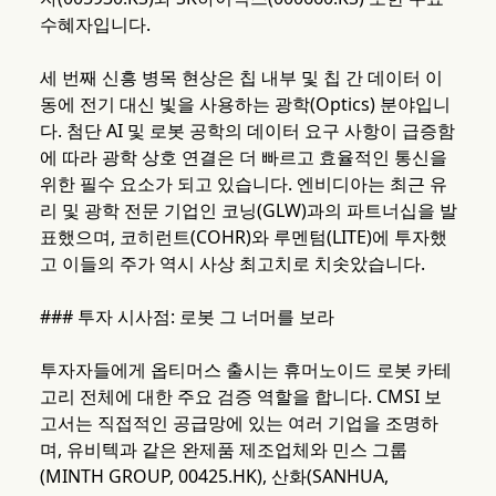
수혜자입니다.
세 번째 신흥 병목 현상은 칩 내부 및 칩 간 데이터 이
동에 전기 대신 빛을 사용하는 광학(Optics) 분야입니
다. 첨단 AI 및 로봇 공학의 데이터 요구 사항이 급증함
에 따라 광학 상호 연결은 더 빠르고 효율적인 통신을
위한 필수 요소가 되고 있습니다. 엔비디아는 최근 유
리 및 광학 전문 기업인 코닝(GLW)과의 파트너십을 발
표했으며, 코히런트(COHR)와 루멘텀(LITE)에 투자했
고 이들의 주가 역시 사상 최고치로 치솟았습니다.
### 투자 시사점: 로봇 그 너머를 보라
투자자들에게 옵티머스 출시는 휴머노이드 로봇 카테
고리 전체에 대한 주요 검증 역할을 합니다. CMSI 보
고서는 직접적인 공급망에 있는 여러 기업을 조명하
며, 유비텍과 같은 완제품 제조업체와 민스 그룹
(MINTH GROUP, 00425.HK), 산화(SANHUA,