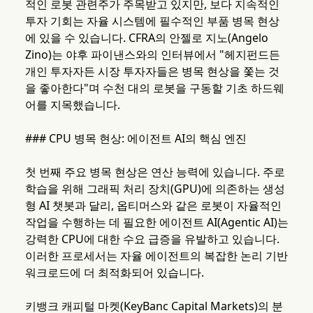
적인 로봇 관련주가 주목받고 있지만, 보다 지속적인
투자 기회는 자율 시스템에 필수적인 부품 병목 현상
에 있을 수 있습니다. CFRA의 안젤로 지노(Angelo
Zino)는 야후 파이낸스와의 인터뷰에서 "헤지펀드든
개인 투자자든 시장 투자자들은 병목 현상을 쫓는 것
을 좋아한다"며 수천 대의 로봇을 구동할 기초 하드웨
어를 지목했습니다.
### CPU 병목 현상: 에이전트 AI의 핵심 엔진
첫 번째 주요 병목 현상은 연산 능력에 있습니다. 주로
학습을 위해 그래픽 처리 장치(GPU)에 의존하는 생성
형 AI 챗봇과 달리, 옵티머스와 같은 로봇이 자율적인
작업을 수행하는 데 필요한 에이전트 AI(Agentic AI)는
강력한 CPU에 대한 수요 급증을 유발하고 있습니다.
이러한 프로세서는 자율 에이전트의 복잡한 논리 기반
워크로드에 더 최적화되어 있습니다.
키뱅크 캐피털 마켓(KeyBanc Capital Markets)의 분