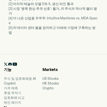
[2] 마지막 테슬라 모델 S와 X, 생산 라인 통과
[3] 시장 '병목 현상 추격 선호': 월가, AI 주식의 역사적 랠리 평
가
[4] 더 나은 산업용 우주주: Intuitive Machines vs. MDA Spac
e
[5] AI 데이터 센터 붐을 장악하고 미래에 가정에 구축하는 방
법

기능
Markets
주식 및 암호화폐용 AI
US Stocks
Copilot
HK Stocks
가격 예측
Crypto
후원 추적기
암호화폐 비교
메인 페이지