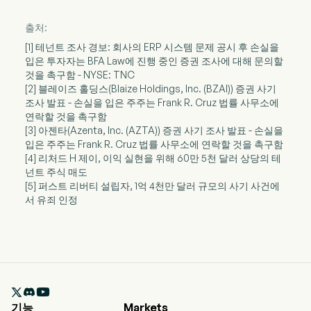
출처:
[1] 테넌트 조사 경보: 회사의 ERP 시스템 문제 공시 후 손실을
입은 투자자는 BFA Law에 진행 중인 증권 조사에 대해 문의할
것을 촉구함 - NYSE: TNC
[2] 블레이즈 홀딩스(Blaize Holdings, Inc. (BZAI)) 증권 사기
조사 발표 - 손실을 입은 주주는 Frank R. Cruz 법률 사무소에
연락할 것을 촉구함
[3] 아젠타(Azenta, Inc. (AZTA)) 증권 사기 조사 발표 - 손실을
입은 주주는 Frank R. Cruz 법률 사무소에 연락할 것을 촉구함
[4] 리처드 H 제이, 이익 실현을 위해 60만 5천 달러 상당의 테
넌트 주식 매도
[5] 퍼스트 리버티 설립자, 1억 4천만 달러 규모의 사기 사건에
서 유죄 인정

기능
Markets