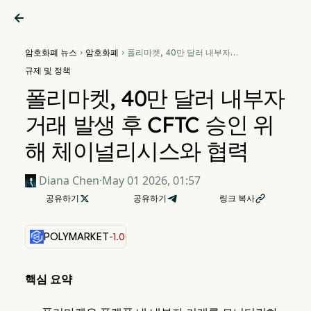

암호화폐 뉴스
암호화폐
폴리마켓, 40만 달러 내부자


거래 발생 후 CFTC 승인 위해
규제 및 정책
체이널리시스와 협력
폴리마켓, 40만 달러 내부자
거래 발생 후 CFTC 승인 위
해 체이널리시스와 협력
Diana Chen
·
May 01 2026, 01:57
공유하기

공유하기
링크 복사

POLYMARKET
-1.00%
핵심 요약