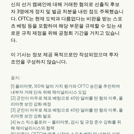
신의 선거 캠페인에 대해 거래한 혐의로 선출직 후보
자 3명에게 정지 및 벌금 처분을 내린 점도 주목했습니
다. CFTC는 현재 도박과 다름없다는 비판을 받는 스포
츠 베팅 등을 포함하여 해당 부문을 규제할 수 있는 새
로운 규칙 제정을 위해 공청회 기간을 거치고 있습니
다.
이 기사는 정보 제공 목적으로만 작성되었으며 투자
조언을 구성하지 않습니다.
출처:
[1] 폴리마켓, 150억 달러 가치 평가와 CFTC 승인을 추진하며
내부자 거래 단속 위해 체이널리시스 도입
[2] 군인이 마두로 체포 베팅으로 40만 달러를 딴 혐의 이후, 폴
리마켓 보안 강화 예정
[3] 군인이 마두로 체포 베팅으로 40만 달러를 딴 혐의 이후, 폴
리마켓 보안 강화 발표
[4] 뉴스 익스플로러 — 폴리마켓, 감시 및 규정 준수 강화를 위
해 체이널리시스와 협력
[5] 민주당, CFTC에 예측 시장의 스포츠 베팅 및 내부자 거래