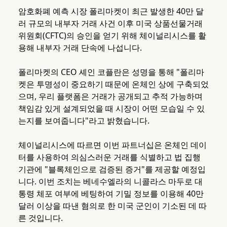
암호화폐 예측 시장 폴리마켓이 최근 발생한 40만 달
러 규모의 내부자 거래 사건 이후 미국 상품선물거래
위원회(CFTC)의 승인을 얻기 위해 체이널리시스를 활
용해 내부자 거래 단속에 나섭니다.
폴리마켓의 CEO 셰인 코플란은 성명을 통해 "폴리마
켓은 투명성이 중요하기 때문에 온체인 상에 구축되었
으며, 우리 플랫폼은 거래가 공개되고 추적 가능하며
책임감 있게 설계되었을 때 시장이 어떤 모습일 수 있
는지를 보여줍니다"라고 밝혔습니다.
체이널리시스에 따르면 이번 파트너십은 온체인 데이
터를 사용하여 의심스러운 거래를 식별하고 법 집행
기관에 "블록체인으로 검증된 증거"를 제공할 예정입
니다. 이번 조치는 베네수엘라의 니콜라스 마두로 대
통령 체포 여부에 베팅하여 기밀 정보를 이용해 40만
달러 이상을 따낸 혐의로 한 미국 군인이 기소된 데 따
른 것입니다.