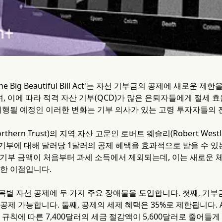
e Big Beautiful Bill Act'는 자선 기부금의 공제에 새로
며, 이에 따라 적격 자산 기부(QCD)가 많은 은퇴자들에게 절세 
터 시행될 예정인 이러한 변화는 기부 의사가 있는 고령 투자자들의
thern Trust)의 지역 자산 고문인 로버트 웨슬리(Robert We
기부에 대해 달러당 1달러의 공제 혜택을 효과적으로 받을 수 있
 기부 금액이 처음부터 과세 소득에서 제외되는데, 이는 새로운 
당한 이점입니다.
별 자선 공제에 두 가지 주요 장애물을 도입합니다. 첫째, 기부금은
공제 가능합니다. 둘째, 공제의 세제 혜택은 35%로 제한됩니다. A
 규칙에 따른 7,400달러의 세금 절감액이 5,600달러로 줄어들게