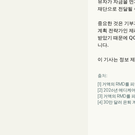
유자가 자금을 먼
재단으로 전달될 
중요한 것은 기부자
계획 전략가인 제레
받았기 때문에 Q
니다.
이 기사는 정보 
출처:
[1] 거액의 RMD
[2] 2026년 메디
[3] 거액의 RMD
[4] 30만 달러 은