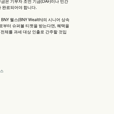
금은 기부자 조언 기금(DAF)이나 민간
가 완료되어야 합니다.
 웰스(BNY Wealth)의 시니어 상속
 단체로부터 슈퍼볼 티켓을 받는다면, 혜택을
래 전체를 과세 대상 인출로 간주할 것입
런스