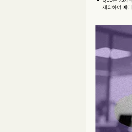
QCD는 73세
제외하여 메디