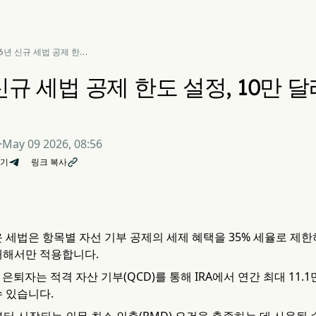
26년 신규 세법 공제 한도
 10만 달러 초과 IRA 기부
 증대
 신규 세법 공제 한도 설정, 10만 달
·
May 09 2026, 08:56
기
링크 복사

운 세법은 항목별 자선 기부 공제의 세제 혜택을 35% 세율로 제한하며
대해서만 적용합니다.
의 은퇴자는 적격 자산 기부(QCD)를 통해 IRA에서 연간 최대 1
수 있습니다.