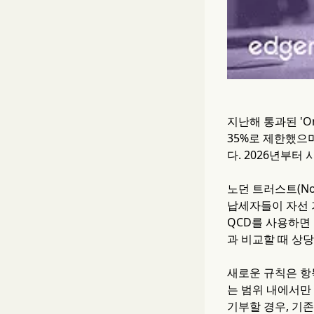
지난해 통과된 'On
35%로 제한했으
다. 2026년부
노던 트러스트(Nor
납세자들이 자선 
QCD를 사용하면
과 비교할 때 상
새로운 규칙은 항목
는 범위 내에서만 
기부할 경우, 기존