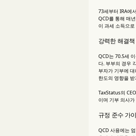
73세부터 IRA에
QCD를 통해 매년
이 과세 소득으로
강력한 해결책
QCD는 70.5세
다. 부부의 경우 
부자가 기부에 대
한도의 영향을 받지
TaxStatus의 
이며 기부 의사가
규정 준수 가
QCD 사용에는 엄