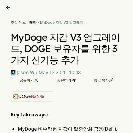

주식 뉴스
테마
MyDoge 지갑 V3 업그레이


드, DOGE 보유자를 위한 3가
지 신기능 추가
MyDoge 지갑 V3 업그레이
드, DOGE 보유자를 위한 3
가지 신기능 추가
Jason Wu
·
May 12 2026, 10:48
공유하기

공유하기
링크 복사

DOGE
NaN%
Key Takeaways:
MyDoge 비수탁형 지갑이 탈중앙화 금융(DeFi),