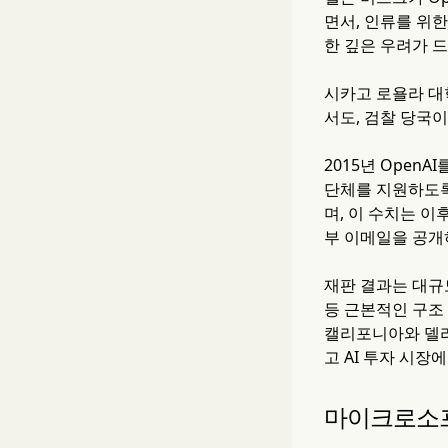
면서, 인류를 위
한 깊은 우려가 
시카고 로욜라 대
서도, 검찰 당국
2015년 Ope
단체를 지원하도록
며, 이 수치는 
부 이메일을 공개
재판 결과는 대규
등 근본적인 구조
캘리포니아와 델라
고 AI 투자 시장
마이크로소프