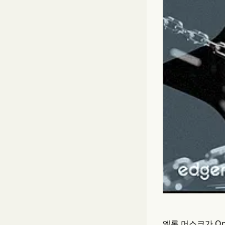
엘론 머스크가 Op