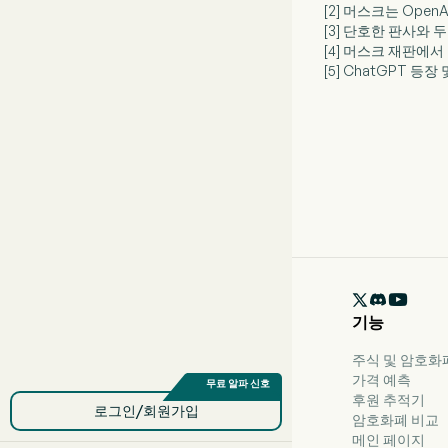
[2] 머스크는 Ope
[3] 단호한 판사와 
[4] 머스크 재판에서
[5] ChatGPT 

기능
주식 및 암호화폐용
가격 예측
후원 추적기
로그인/회원가입
암호화폐 비교
메인 페이지