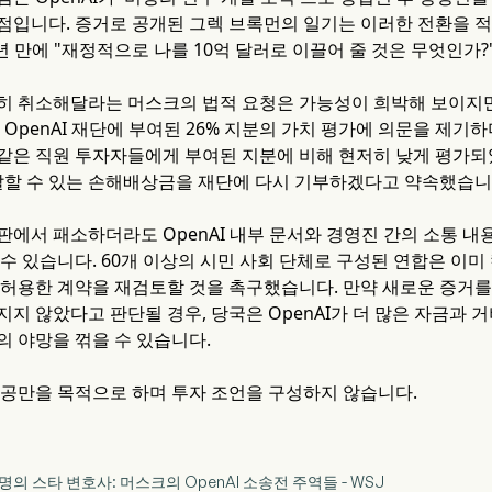
점입니다. 증거로 공개된 그렉 브록먼의 일기는 이러한 전환을 
년 만에 "재정적으로 나를 10억 달러로 이끌어 줄 것은 무엇인가?
히 취소해달라는 머스크의 법적 요청은 가능성이 희박해 보이지만
 OpenAI 재단에 부여된 26% 지분의 가치 평가에 의문을 제기
같은 직원 투자자들에게 부여된 지분에 비해 현저히 낮게 평가되
에 달할 수 있는 손해배상금을 재단에 다시 기부하겠다고 약속했습니
판에서 패소하더라도 OpenAI 내부 문서와 경영진 간의 소통 
수 있습니다. 60개 이상의 시민 사회 단체로 구성된 연합은 이미
 허용한 계약을 재검토할 것을 촉구했습니다. 만약 새로운 증거를
지지 않았다고 판단될 경우, 당국은 OpenAI가 더 많은 자금과
의 야망을 꺾을 수 있습니다.
제공만을 목적으로 하며 투자 조언을 구성하지 않습니다.
 명의 스타 변호사: 머스크의 OpenAI 소송전 주역들 - WSJ