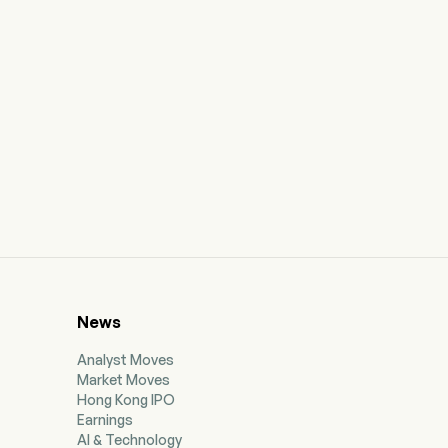
News
Analyst Moves
Market Moves
Hong Kong IPO
Earnings
AI & Technology