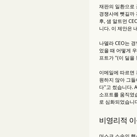
재판의 일환으로 
경쟁사에 뺏길까 전
후, 샘 알트먼 
니다. 이 제안은
나델라 CEO는 
었을 때 어떻게 
프트가 "(이 딜을
이메일에 따르면 전
원하지 않아 그들이
다"고 썼습니다.
소프트를 움직였습
로 심화되었습니다
비영리적 
머스크 소송의 핵심