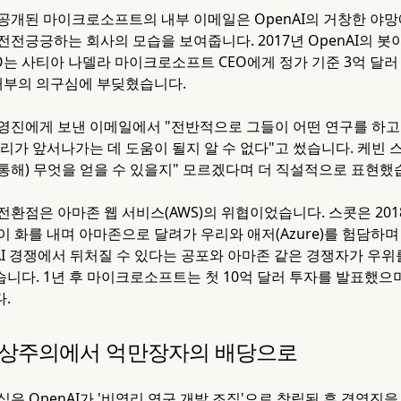
공개된 마이크로소프트의 내부 이메일은 OpenAI의 거창한 야
전긍긍하는 회사의 모습을 보여줍니다. 2017년 OpenAI의 봇이
CEO는 사티아 나델라 마이크로소프트 CEO에게 정가 기준 3억 달
 내부의 의구심에 부딪혔습니다.
경영진에게 보낸 이메일에서 "전반적으로 그들이 어떤 연구를 하고
우리가 앞서나가는 데 도움이 될지 알 수 없다"고 썼습니다. 케빈
 통해) 무엇을 얻을 수 있을지" 모르겠다며 더 직설적으로 표현했
환점은 아마존 웹 서비스(AWS)의 위협이었습니다. 스콧은 201
 화를 내며 아마존으로 달려가 우리와 애저(Azure)를 험담하며
 AI 경쟁에서 뒤처질 수 있다는 공포와 아마존 같은 경쟁자가 우
니다. 1년 후 마이크로소프트는 첫 10억 달러 투자를 발표했으며
.
이상주의에서 억만장자의 배당으로
은 OpenAI가 '비영리 연구 개발 조직'으로 창립된 후 경영진