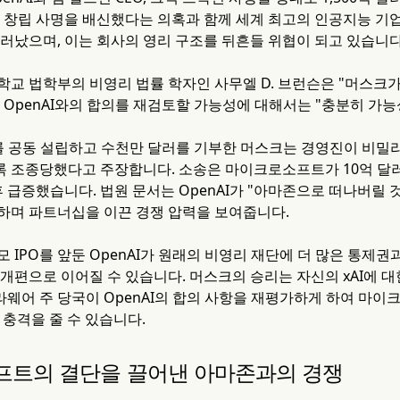
한 창립 사명을 배신했다는 의혹과 함께 세계 최고의 인공지능 
드러났으며, 이는 회사의 영리 구조를 뒤흔들 위협이 되고 있습니다
학교 법학부의 비영리 법률 학자인 사무엘 D. 브런슨은 "머스크
이 OpenAI와의 합의를 재검토할 가능성에 대해서는 "충분히 가
nAI를 공동 설립하고 수천만 달러를 기부한 머스크는 경영진이 비
 조종당했다고 주장합니다. 소송은 마이크로소프트가 10억 달러
이후 급증했습니다. 법원 문서는 OpenAI가 "아마존으로 떠나버
하며 파트너십을 이끈 경쟁 압력을 보여줍니다.
모 IPO를 앞둔 OpenAI가 원래의 비영리 재단에 더 많은 통제
 개편으로 이어질 수 있습니다. 머스크의 승리는 자신의 xAI에 
웨어 주 당국이 OpenAI의 합의 사항을 재평가하게 하여 마
에 충격을 줄 수 있습니다.
트의 결단을 끌어낸 아마존과의 경쟁