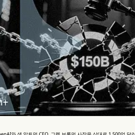
enAI와 샘 알트먼 CEO, 그렉 브록먼 사장을 상대로 1,500