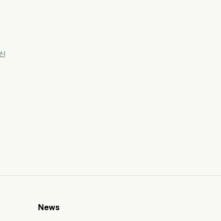
경신
News