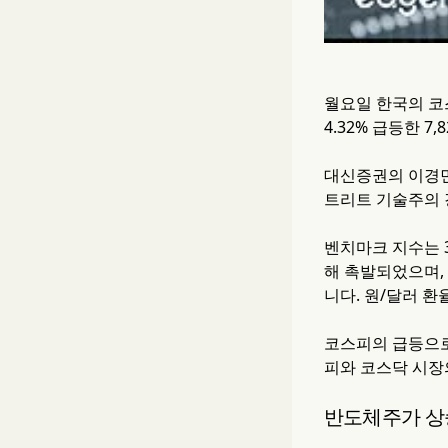
월요일 한국의 코
4.32% 급등한 7
대신증권의 이경민
트리트 기술주의 
벤치마크 지수는 
해 촉발되었으며, 
니다. 원/달러 환
코스피의 급등으로 
피와 코스닥 시장의
반도체주가 상