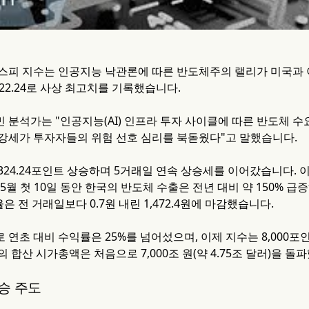
스피 지수는 인공지능 낙관론에 따른 반도체주의 랠리가 미국과 
,822.24로 사상 최고치를 기록했습니다.
 분석가는 "인공지능(AI) 인프라 투자 사이클에 따른 반도체 
강세가 투자자들의 위험 선호 심리를 북돋웠다"고 말했습니다.
324.24포인트 상승하며 5거래일 연속 상승세를 이어갔습니다. 
5월 첫 10일 동안 한국의 반도체 수출은 전년 대비 약 150% 급
율은 전 거래일보다 0.7원 내린 1,472.4원에 마감했습니다.
연초 대비 수익률은 25%를 넘어섰으며, 이제 지수는 8,000포
 합산 시가총액은 처음으로 7,000조 원(약 4.75조 달러)을 돌
승 주도