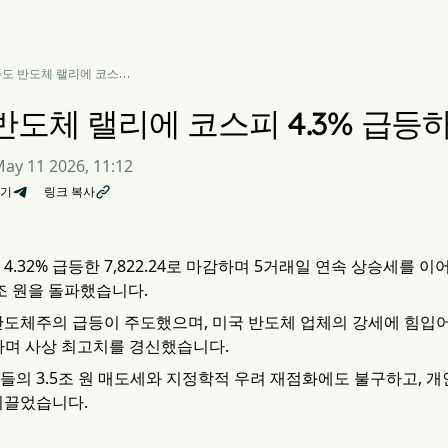
 주도 반도체 랠리에 코스피
3% 급등하며 사상 최고치
 반도체 랠리에 코스피 4.3% 급등
ay 11 2026, 11:12
기
링크 복사

4.32% 급등한 7,822.24로 마감하며 5거래일 연속 상승세를
0조 원을 돌파했습니다.
반도체주의 급등이 주도했으며, 미국 반도체 업체의 강세에 힘입어 
등하며 사상 최고치를 경신했습니다.
들의 3.5조 원 매도세와 지정학적 우려 재점화에도 불구하고, 개
이끌었습니다.