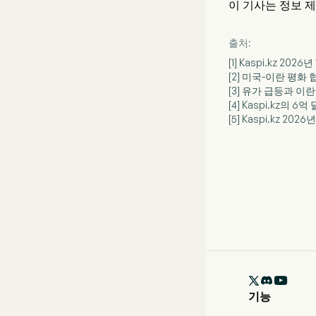
이 기사는 정보 
출처:
[1] Kaspi.kz 202
[2] 미국-이란 평
[3] 유가 급등과 
[4] Kaspi.kz의 
[5] Kaspi.kz 202

기능