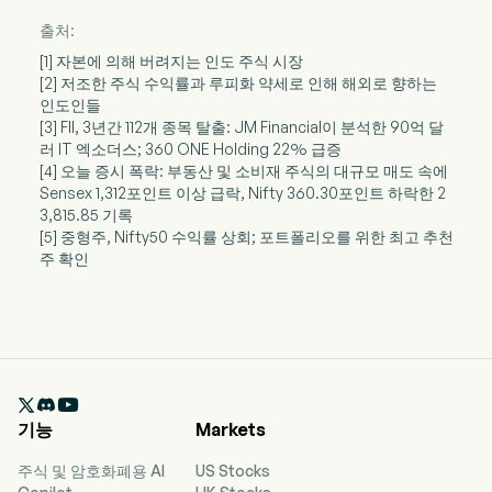
출처:
[1] 자본에 의해 버려지는 인도 주식 시장
[2] 저조한 주식 수익률과 루피화 약세로 인해 해외로 향하는
인도인들
[3] FII, 3년간 112개 종목 탈출: JM Financial이 분석한 90억 달
러 IT 엑소더스; 360 ONE Holding 22% 급증
[4] 오늘 증시 폭락: 부동산 및 소비재 주식의 대규모 매도 속에
Sensex 1,312포인트 이상 급락, Nifty 360.30포인트 하락한 2
3,815.85 기록
[5] 중형주, Nifty50 수익률 상회; 포트폴리오를 위한 최고 추천
주 확인

기능
Markets
주식 및 암호화폐용 AI
US Stocks