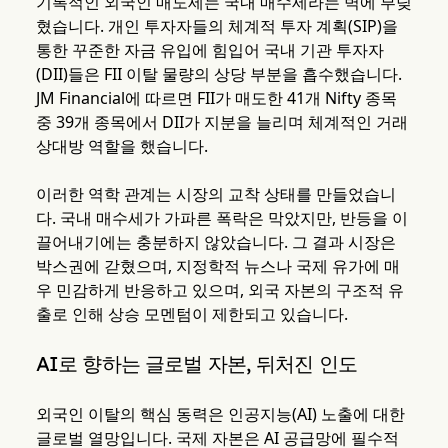
기록적인 외국인 매도세는 국내 매수세라는 벽에 부딪
혔습니다. 개인 투자자들의 체계적 투자 계획(SIP)을
통한 꾸준한 자금 유입에 힘입어 국내 기관 투자자
(DII)들은 FII 이탈 물량의 상당 부분을 흡수했습니다.
JM Financial에 따르면 FII가 매도한 41개 Nifty 종목
중 39개 종목에서 DII가 지분을 늘리며 체계적인 거래
상대방 역할을 했습니다.
이러한 역학 관계는 시장의 교착 상태를 만들었습니
다. 국내 매수세가 가파른 폭락은 막았지만, 반등을 이
끌어내기에는 충분하지 않았습니다. 그 결과 시장은
박스권에 갇혔으며, 지정학적 뉴스나 국제 유가에 매
우 민감하게 반응하고 있으며, 외국 자본의 구조적 유
출로 인해 상승 모멘텀이 제한되고 있습니다.
AI로 향하는 글로벌 자본, 뒤처진 인도
외국인 이탈의 핵심 동력은 인공지능(AI) 노출에 대한
글로벌 열망입니다. 국제 자본은 AI 공급망에 필수적