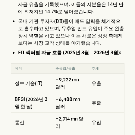
자금 유출을 기록했으며, 이들의 지분율은 14년 만
에 최저치인 14.7%로 떨어졌습니다.
국내 기관 투자자(DII)들이 매도 압력을 체계적으
로 흡수하고 있으며, 뮤추얼 펀드 유입이 주요 완충
장치 역할을 하고 있으나 이는 새로운 성장 촉매제
보다는 시장 교착 상태를 야기했습니다.
FII 섹터별 자금 흐름 (2025년 3월 – 2026년 3월):
섹터
순유입/유출
추세
−9,222 mn
정보 기술(IT)
유출
달러
BFSI (2026년 3
−6,488 mn
유출
월 한 달)
달러
+2,914 mn 달
통신
유입
러