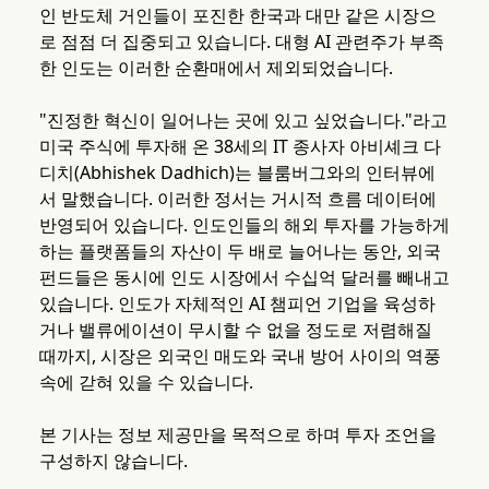
인 반도체 거인들이 포진한 한국과 대만 같은 시장으
로 점점 더 집중되고 있습니다. 대형 AI 관련주가 부족
한 인도는 이러한 순환매에서 제외되었습니다.
"진정한 혁신이 일어나는 곳에 있고 싶었습니다."라고
미국 주식에 투자해 온 38세의 IT 종사자 아비셰크 다
디치(Abhishek Dadhich)는 블룸버그와의 인터뷰에
서 말했습니다. 이러한 정서는 거시적 흐름 데이터에
반영되어 있습니다. 인도인들의 해외 투자를 가능하게
하는 플랫폼들의 자산이 두 배로 늘어나는 동안, 외국
펀드들은 동시에 인도 시장에서 수십억 달러를 빼내고
있습니다. 인도가 자체적인 AI 챔피언 기업을 육성하
거나 밸류에이션이 무시할 수 없을 정도로 저렴해질
때까지, 시장은 외국인 매도와 국내 방어 사이의 역풍
속에 갇혀 있을 수 있습니다.
본 기사는 정보 제공만을 목적으로 하며 투자 조언을
구성하지 않습니다.