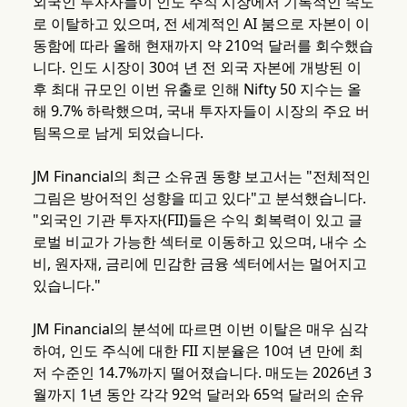
외국인 투자자들이 인도 주식 시장에서 기록적인 속도
로 이탈하고 있으며, 전 세계적인 AI 붐으로 자본이 이
동함에 따라 올해 현재까지 약 210억 달러를 회수했습
니다. 인도 시장이 30여 년 전 외국 자본에 개방된 이
후 최대 규모인 이번 유출로 인해 Nifty 50 지수는 올
해 9.7% 하락했으며, 국내 투자자들이 시장의 주요 버
팀목으로 남게 되었습니다.
JM Financial의 최근 소유권 동향 보고서는 "전체적인
그림은 방어적인 성향을 띠고 있다"고 분석했습니다.
"외국인 기관 투자자(FII)들은 수익 회복력이 있고 글
로벌 비교가 가능한 섹터로 이동하고 있으며, 내수 소
비, 원자재, 금리에 민감한 금융 섹터에서는 멀어지고
있습니다."
JM Financial의 분석에 따르면 이번 이탈은 매우 심각
하여, 인도 주식에 대한 FII 지분율은 10여 년 만에 최
저 수준인 14.7%까지 떨어졌습니다. 매도는 2026년 3
월까지 1년 동안 각각 92억 달러와 65억 달러의 순유