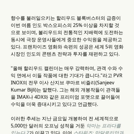
향수를 불러일으키는 할리우드 블록버스터의 급증이
이번 여름 인도 박스오피스의 25% 이상을 차지할 것
으로 보이며, 볼리우드의 전통적인 지배력에 도전하는
동시에 극장 운영사들에게 중요한 수익원을 제공하고
있다. 프랜차이즈 영화와 속편의 성공은 세계 5위 영화
시장인 인도의 콘텐츠 전략과 투자를 재편하고 있다.
"올해 할리우드 캘린더는 매우 강력하며, 관객 수와 수
익 면에서 이들 작품에 대한 기대가 큽니다."라고 PVR
INOX의 전무 이사 산지브 쿠마르 비즐리(Sanjeev
Kumar Bijli)는 말했다. 그는 해외 개봉작들이 관객들
을 IMAX나 4DX와 같은 프리미엄 포맷으로 끌어들여
수익을 더욱 증대시키고 있다고 언급했다.
이러한 추세는 지난 금요일 개봉하여 전 세계적으로
5,000만 달러의 오프닝 성적을 거둔
악마는 프라다를
입는다 2
가 이끌고 있다. 이어
스타워즈: 만달로리안과