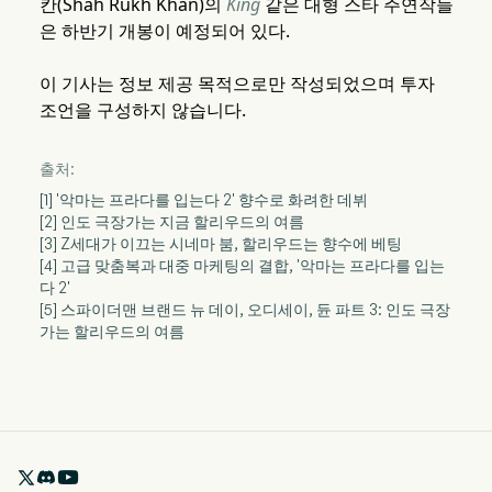
칸(Shah Rukh Khan)의
King
같은 대형 스타 주연작들
은 하반기 개봉이 예정되어 있다.
이 기사는 정보 제공 목적으로만 작성되었으며 투자
조언을 구성하지 않습니다.
출처:
[1] '악마는 프라다를 입는다 2' 향수로 화려한 데뷔
[2] 인도 극장가는 지금 할리우드의 여름
[3] Z세대가 이끄는 시네마 붐, 할리우드는 향수에 베팅
[4] 고급 맞춤복과 대중 마케팅의 결합, '악마는 프라다를 입는
다 2'
[5] 스파이더맨 브랜드 뉴 데이, 오디세이, 듄 파트 3: 인도 극장
가는 할리우드의 여름
