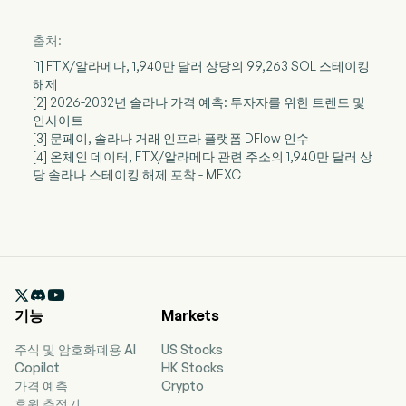
출처:
[1] FTX/알라메다, 1,940만 달러 상당의 99,263 SOL 스테이킹
해제
[2] 2026-2032년 솔라나 가격 예측: 투자자를 위한 트렌드 및
인사이트
[3] 문페이, 솔라나 거래 인프라 플랫폼 DFlow 인수
[4] 온체인 데이터, FTX/알라메다 관련 주소의 1,940만 달러 상
당 솔라나 스테이킹 해제 포착 - MEXC

기능
Markets
주식 및 암호화폐용 AI
US Stocks
Copilot
HK Stocks
가격 예측
Crypto
후원 추적기