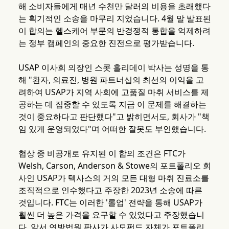
해 소비자들에게 매년 수천만 달러의 비용을 초래했다
는 획기적인 소송을 마무리 지었습니다. 4월 말 발표된
이 합의는 헬스케어 부문의 반경쟁적 통합을 억제하려
는 정부 캠페인의 중요한 진전으로 평가받습니다.
USAP 이사회 의장인 스콧 홀리데이 박사는 성명을 통
해 "환자, 의료진, 병원 파트너십의 최선의 이익을 고
려하여 USAP가 지역 사회에 고품질 마취 서비스를 제
공하는 데 집중할 수 있도록 지금 이 문제를 해결하는
것이 중요하다고 판단했다"고 밝히면서도, 회사가 "책
임 있게 운영되었다"며 어떠한 잘못도 부인했습니다.
협상 중 비공개로 유지된 이 합의 조건은 FTC가
Welsh, Carson, Anderson & Stowe의 포트폴리오 회
사인 USAP가 텍사스의 거의 모든 대형 마취 진료소를
조직적으로 인수했다고 주장한 2023년 소송에 따른
것입니다. FTC는 이러한 '롤업' 전략을 통해 USAP가
훨씬 더 높은 가격을 요구할 수 있었다고 주장했습니
다. 앞서 연방법원 판사가 사모펀드 자체가 포트폴리