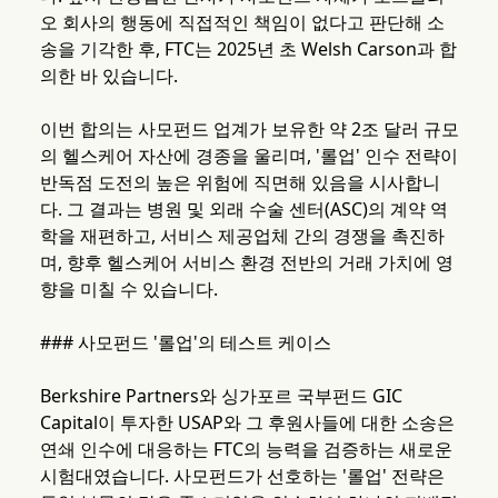
오 회사의 행동에 직접적인 책임이 없다고 판단해 소
송을 기각한 후, FTC는 2025년 초 Welsh Carson과 합
의한 바 있습니다.
이번 합의는 사모펀드 업계가 보유한 약 2조 달러 규모
의 헬스케어 자산에 경종을 울리며, '롤업' 인수 전략이
반독점 도전의 높은 위험에 직면해 있음을 시사합니
다. 그 결과는 병원 및 외래 수술 센터(ASC)의 계약 역
학을 재편하고, 서비스 제공업체 간의 경쟁을 촉진하
며, 향후 헬스케어 서비스 환경 전반의 거래 가치에 영
향을 미칠 수 있습니다.
### 사모펀드 '롤업'의 테스트 케이스
Berkshire Partners와 싱가포르 국부펀드 GIC
Capital이 투자한 USAP와 그 후원사들에 대한 소송은
연쇄 인수에 대응하는 FTC의 능력을 검증하는 새로운
시험대였습니다. 사모펀드가 선호하는 '롤업' 전략은