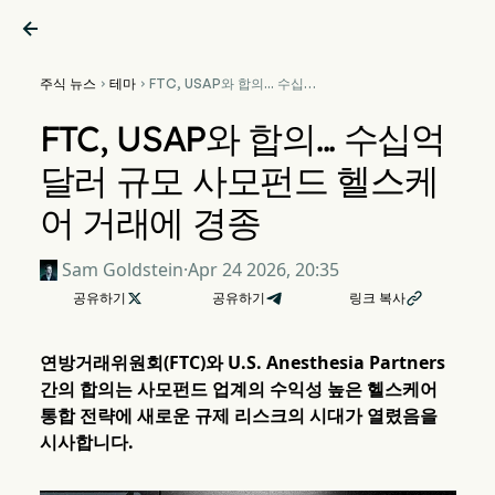

주식 뉴스
테마
FTC, USAP와 합의... 수십억


달러 규모 사모펀드 헬스케어
거래에 경종
FTC, USAP와 합의... 수십억
달러 규모 사모펀드 헬스케
어 거래에 경종
Sam Goldstein
·
Apr 24 2026, 20:35
공유하기

공유하기
링크 복사

연방거래위원회(FTC)와 U.S. Anesthesia Partners
간의 합의는 사모펀드 업계의 수익성 높은 헬스케어
통합 전략에 새로운 규제 리스크의 시대가 열렸음을
시사합니다.