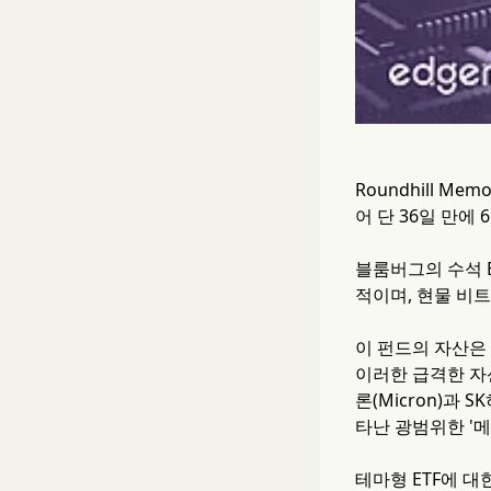
Roundhill 
어 단 36일 만에
블룸버그의 수석 ET
적이며, 현물 비트
이 펀드의 자산은 
이러한 급격한 자산
론(Micron)과
타난 광범위한 '
테마형 ETF에 