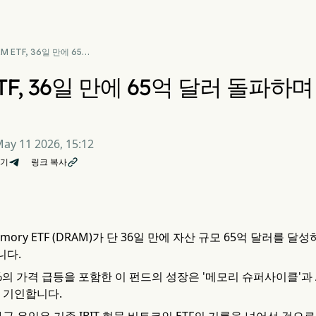
M ETF, 36일 만에 65억
 돌파하며 역대 최단기 기
경신
ETF, 36일 만에 65억 달러 돌파하
ay 11 2026, 15:12
기
링크 복사

 Memory ETF (DRAM)가 단 36일 만에 자산 규모 65억 달러
니다.
%의 가격 급등을 포함한 이 펀드의 성장은 '메모리 슈퍼사이클'과
 기인합니다.