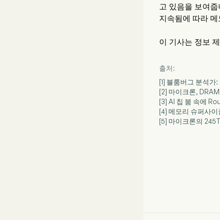
고 있음을 보여줍니
지속됨에 따라 메
이 기사는 정보 
출처:
[1] 블룸버그 분석가:
[2] 마이크론, DR
[3] AI 칩 붐 속에 Ro
[4] 메모리 슈퍼사이
[5] 마이크론의 245