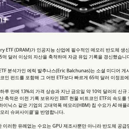
Memory ETF (DRAM)가 인공지능 산업에 필수적인 메모리 반도체
 65억 달러 이상의 자산을 축적하며 자금 유입 기록을 경신했습니다
F 분석가인 에릭 발추나스(Eric Balchunas)는 소셜 미디어 게
코인 펀드를 포함해 그 어떤 ETF보다 빠르게 65억 달러 이정표
하루 만에 13%의 가격 상승과 지난 금요일 약 10억 달러의 신
 축적은 이전 기록 보유자인 IBIT 현물 비트코인 ETF의 속도
 SK하이닉스 같은 기업의 고대역폭 메모리(HBM) 칩 수요가 AI 
메모리 슈퍼사이클'을 반영합니다.
대한 이러한 유례없는 수요는 GPU 제조사뿐만 아니라 반도체 공