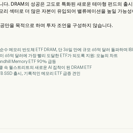
다. DRAM의 성공은 고도로 특화된 새로운 테마형 펀드의 출시를
모리 섹터로 더 많은 자본이 유입되어 밸류에이션을 높일 가능성
제공만을 목적으로 하며 투자 조언을 구성하지 않습니다.
 순수 메모리 반도체 ETF DRAM, 단 36일 만에 규모 65억 달러 돌파하며 IB
AM이 65억 달러에 가장 빨리 도달한 ETF가 되도록 지원: 오늘의 차트
undhill Memory ETF 90% 급등
클 속 월스트리트의 새로운 AI 집착이 된 DRAM ETF
TB SSD 출시, 기록적인 메모리 ETF 급증 견인