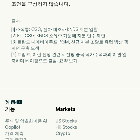
조언을 구성하지 않습니다.
출처:
[1] 소식통: CSG, 전차 제조사 KNDS 지분 입찰
[2] FT: CSG, KNDS 소유주 가문에 지분 인수 제안
[3] 폴란드 니에비아두프 PGM, 신규 자본 조달로 유럽 방산 챔
피언 구축 모색
[4] 트럼프, 이란 전쟁 관련 시진핑 중국 국가주석과의 이견 일
축하며 베이징으로 출발. 요약 보기.

기능
Markets
주식 및 암호화폐용 AI
US Stocks
Copilot
HK Stocks
가격 예측
Crypto
후원 추적기