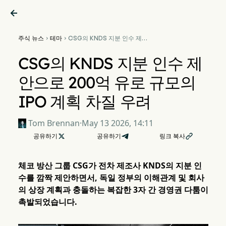

주식 뉴스
테마
CSG의 KNDS 지분 인수 제안


으로 200억 유로 규모의 IPO
계획 차질 우려
CSG의 KNDS 지분 인수 제
안으로 200억 유로 규모의
IPO 계획 차질 우려
Tom Brennan
·
May 13 2026, 14:11
공유하기

공유하기
링크 복사

체코 방산 그룹 CSG가 전차 제조사 KNDS의 지분 인
수를 깜짝 제안하면서, 독일 정부의 이해관계 및 회사
의 상장 계획과 충돌하는 복잡한 3자 간 경영권 다툼이
촉발되었습니다.