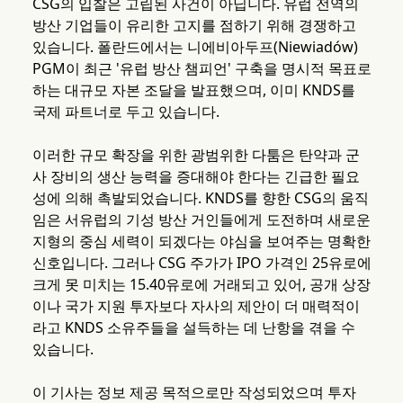
CSG의 입찰은 고립된 사건이 아닙니다. 유럽 전역의
방산 기업들이 유리한 고지를 점하기 위해 경쟁하고
있습니다. 폴란드에서는 니에비아두프(Niewiadów)
PGM이 최근 '유럽 방산 챔피언' 구축을 명시적 목표로
하는 대규모 자본 조달을 발표했으며, 이미 KNDS를
국제 파트너로 두고 있습니다.
이러한 규모 확장을 위한 광범위한 다툼은 탄약과 군
사 장비의 생산 능력을 증대해야 한다는 긴급한 필요
성에 의해 촉발되었습니다. KNDS를 향한 CSG의 움직
임은 서유럽의 기성 방산 거인들에게 도전하며 새로운
지형의 중심 세력이 되겠다는 야심을 보여주는 명확한
신호입니다. 그러나 CSG 주가가 IPO 가격인 25유로에
크게 못 미치는 15.40유로에 거래되고 있어, 공개 상장
이나 국가 지원 투자보다 자사의 제안이 더 매력적이
라고 KNDS 소유주들을 설득하는 데 난항을 겪을 수
있습니다.
이 기사는 정보 제공 목적으로만 작성되었으며 투자