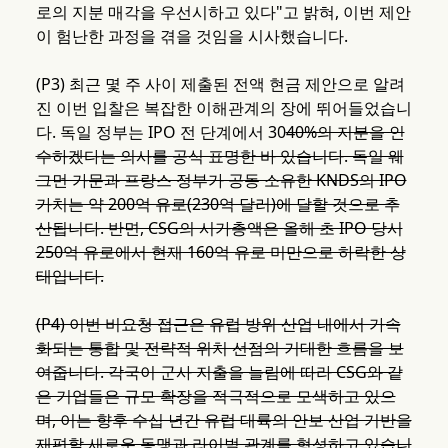
로의 지분 매각을 우선시하고 있다"고 밝혀, 이번 제안
이 험난한 과정을 겪을 것임을 시사했습니다.
(P3) 최근 몇 주 사이 제출된 전액 현금 제안으로 알려
진 이번 입찰은 복잡한 이해관계의 장에 뛰어들었습니
다. 독일 정부는 IPO 전 단계에서 30
40%의 지분을 인
수하겠다는 의사를 공식 표명한 바 있습니다. 독일 웨
그먼 가문과 프랑스 정부가 공동 소유한 KNDS의 IPO
가치는 약 200억 유로(230억 달러)에 달할 것으로 추
산됩니다. 반면, CSG의 시가총액은 올해 초 IPO 당시
250억 유로에서 현재 160억 유로 미만으로 하락한 상
태입니다.
(P4) 이번 비요청 접근은 유럽 방위 산업 내에서 가속
화되는 통합 및 전략적 위치 선점의 거대한 흐름을 보
여줍니다. 각국이 군사 지출을 늘림에 따라 CSG와 같
은 기업들은 규모 확장을 적극적으로 모색하고 있으
며, 이는 향후 수십 년간 유럽 대륙의 안보 산업 기반을
재편할 새로운 동맹과 라이벌 관계를 형성하고 있습니