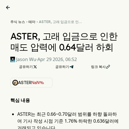

주식 뉴스
테마
ASTER, 고래 입금으로 인한


매도 압력에 0.64달러 하회
ASTER, 고래 입금으로 인한
매도 압력에 0.64달러 하회
Jason Wu
·
Apr 29 2026, 06:52
공유하기

공유하기
링크 복사

ASTER
NaN%
핵심 내용
ASTER는 최근 0.66~0.70달러 범위를 하향 돌파하
여 기사 작성 시점 기준 1.76% 하락한 0.636달러에
거래되고 있습니다.