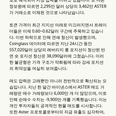
호로 해석되어 시장 압력을 더하고 있습니다. 또 다른
정보원에 따르면 2,295만 달러 상당의 3,462만 ASTER
가 거래소로 이체된 것으로 나타났습니다.
토큰 가격이 최근 지지선 아래로 미끄러지면서 트레이
더들은 이제 0.60~0.62달러 구간에 주목하고 있습니
다. 이번 하락으로 인해 연쇄 청산이 발생했으며,
Coinglass 데이터에 따르면 지난 24시간 동안
557,020달러 상당의 레버리지 롱 포지션이 청산된 반
면 숏 포지션 청산은 38,090달러에 그쳤습니다. 이러
한 불균형은 가격 구조가 약화됨에 따라 강세 포지션
의 취약성을 여실히 보여줍니다.
매도 압력은 고래뿐만 아니라 전반적으로 확산되는 모
습입니다. 지난 한 달간 바이낸스에서 ASTER 매도 거
래량은 매수 거래량보다 6,000만 개 더 많았으며, 이로
인해 순매수 수치는 -9,900만 개를 기록했습니다. 이는
개인 투자자들의 공격적인 현물 매도를 시사합니다.
또한 Aster 프로토콜로부터의 자금 유출도 심각하여,