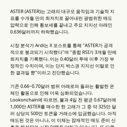
ASTER (ASTER)는 고래의 대규모 움직임과 기술적 지
표를 수개월 만의 최저치로 끌어내린 광범위한 매도
압력으로 인해 횡보세를 끝내고 주요 지지선 아래인
0.636달러까지 하락했습니다.
시장 분석가 Ardi는 X 포스트를 통해 "ASTER가 공격
적으로 붕괴되기 시작했다"며 "종합 RSI가 3개월 만에
최저치를 기록했다. 이는 0.40달러 투매 이후 가장 부
정적인 수치이며, 이는 단지 박스권 지지선 이탈로 인
한 결과일 뿐"이라고 진단했습니다.
기존 0.66~0.70달러 범위 아래로의 돌파는 활발한 온
체인 활동으로 인해 더욱 심화되었습니다.
Lookonchain에 따르면, 불과 4일 전 평균 0.67달러에
1,000만 ASTER를 매수한 한 고래가 그 중 약 325만 달
러 상당의 500만 토큰을 거래소에 입금했습니다. 아직
매도된 것은 아니나, 이 이체는 잠재적인 매도 준비 신