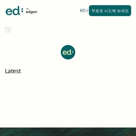
무료로 시도해 보세요
KO
Latest