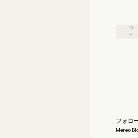
1D
--
フォロ
Mereo 