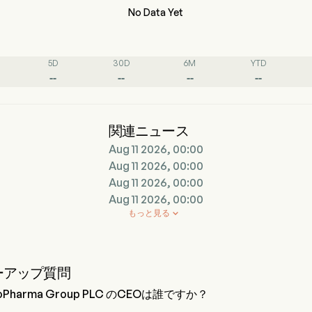
No Data Yet
5D
30D
6M
YTD
--
--
--
--
関連ニュース
Aug 11 2026, 00:00
Aug 11 2026, 00:00
Aug 11 2026, 00:00
Aug 11 2026, 00:00
もっと見る

ーアップ質問
BioPharma Group PLC のCEOは誰ですか？