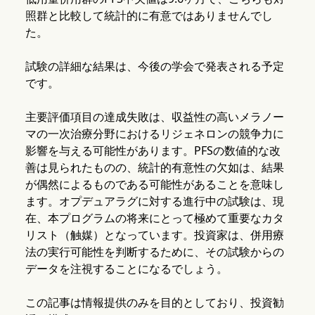
照群と比較して統計的に有意ではありませんでし
た。
試験の詳細な結果は、今後の学会で発表される予定
です。
主要評価項目の達成失敗は、収益性の高いメラノー
マの一次治療分野におけるリジェネロンの競争力に
影響を与える可能性があります。PFSの数値的な改
善は見られたものの、統計的有意性の欠如は、結果
が偶然によるものである可能性があることを意味し
ます。オプデュアラグに対する進行中の試験は、現
在、本プログラムの将来にとって極めて重要なカタ
リスト（触媒）となっています。投資家は、併用療
法の実行可能性を判断するために、その試験からの
データを注視することになるでしょう。
この記事は情報提供のみを目的としており、投資勧