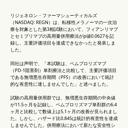
リジェネロン・ファーマシューティカルズ
（NASDAQ: REGN）は、転移性メラノーマの一次治
療を対象とした第3相試験において、フィアンリマブ
とセミプリマブの高用量併用療法がp値0.0627を記
録し、主要評価項目を達成できなかったと発表しま
した。
同社は声明で、「本試験は、ペムブロリズマブ
（PD-1阻害剤）単剤療法と比較して、主要評価項目
である無増悪生存期間（PFS）の改善において統計
的な有意性に達しませんでした」と述べました。
試験の高用量併用群では、無増悪生存期間の中央値
が11.5ヶ月を記録し、ペムブロリズマブ単剤群の6.4
ヶ月と比較して数値上は5.1ヶ月の改善が見られまし
た。しかし、ハザード比0.845は統計的有意性を達成
しませんでした。併用療法において新たな安全性シ