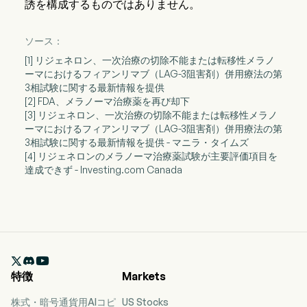
誘を構成するものではありません。
ソース：
[1] リジェネロン、一次治療の切除不能または転移性メラノ
ーマにおけるフィアンリマブ（LAG-3阻害剤）併用療法の第
3相試験に関する最新情報を提供
[2] FDA、メラノーマ治療薬を再び却下
[3] リジェネロン、一次治療の切除不能または転移性メラノ
ーマにおけるフィアンリマブ（LAG-3阻害剤）併用療法の第
3相試験に関する最新情報を提供 - マニラ・タイムズ
[4] リジェネロンのメラノーマ治療薬試験が主要評価項目を
達成できず - Investing.com Canada

特徴
Markets
株式・暗号通貨用AIコピ
US Stocks