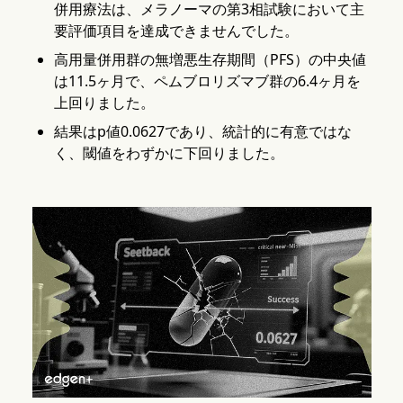
併用療法は、メラノーマの第3相試験において主
要評価項目を達成できませんでした。
高用量併用群の無増悪生存期間（PFS）の中央値
は11.5ヶ月で、ペムブロリズマブ群の6.4ヶ月を
上回りました。
結果はp値0.0627であり、統計的に有意ではな
く、閾値をわずかに下回りました。