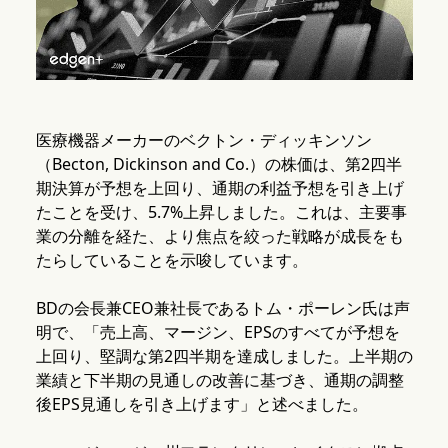
医療機器メーカーのベクトン・ディッキンソン
（Becton, Dickinson and Co.）の株価は、第2四半
期決算が予想を上回り、通期の利益予想を引き上げ
たことを受け、5.7%上昇しました。これは、主要事
業の分離を経た、より焦点を絞った戦略が成長をも
たらしていることを示唆しています。
BDの会長兼CEO兼社長であるトム・ポーレン氏は声
明で、「売上高、マージン、EPSのすべてが予想を
上回り、堅調な第2四半期を達成しました。上半期の
業績と下半期の見通しの改善に基づき、通期の調整
後EPS見通しを引き上げます」と述べました。