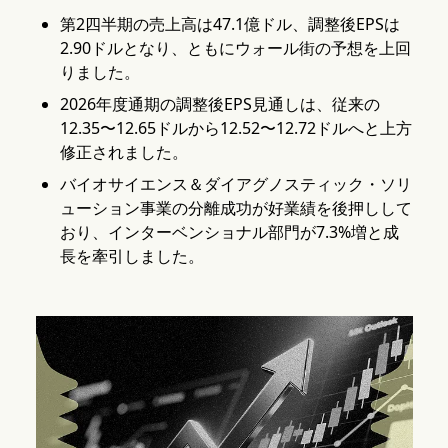
第2四半期の売上高は47.1億ドル、調整後EPSは
2.90ドルとなり、ともにウォール街の予想を上回
りました。
2026年度通期の調整後EPS見通しは、従来の
12.35〜12.65ドルから12.52〜12.72ドルへと上方
修正されました。
バイオサイエンス＆ダイアグノスティック・ソリ
ューション事業の分離成功が好業績を後押しして
おり、インターベンショナル部門が7.3%増と成
長を牽引しました。