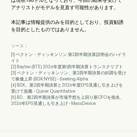
は現在180ドルとなっており、今回の結果を受けて
アナリストがモデルを見直す可能性があります。
本記事は情報提供のみを目的としており、投資勧誘
を目的としたものではありません。
ソース：
[1] ベクトン・ディッキンソン 第2四半期決算説明会のハイラ
イト
[2] Baytex (BTE) 2026年度第1四半期決算トランスクリプト
[3] ベクトン・ディッキンソン、第2四半期決算の好調を受け
て株価上昇 (BDX:NYSE) - Seeking Alpha
[4] BDX、第2四半期決算と2026年度EPS見通し引き上げを
受けて急騰 - Quiver Quantitative
[5] BD、第2四半期決算が市場予想を上回り新CFOを指名、
2026年EPS見通しも引き上げ - MassDevice