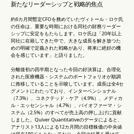
新たなリーダーシップと戦略的焦点
約6カ月間暫定CFOを務めていたヴィトール・ロケ氏
の任命は、重要な時期における同社の財務リーダー
シップに安定をもたらします。ロケ氏は「20年以上
同社に在籍してきた中で、大きな成長を解き放つた
めの明確で定義された戦略があり、将来に絶好の機
会を感じています」と語りました。
分離後初の四半期となった今回の好決算は、合理化
された医療機器・システムのポートフォリオが順調
に推移していることを示唆しています。成長は全4セ
グメントにわたっており、インターベンショナル
（7.3%）、コネクテッド・ケア（4.9%）、メディカ
ル・エッセンシャル（4.7%）、バイオファーマ・シ
ステム（2.5%）のすべてが売上高の押し上げに貢献
しました。Quiver Quantitativeのデータによると、
アナリスト13人による12カ月間の目標株価の中央値