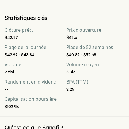
Statistiques clés
Clôture préc.
Prix d'ouverture
$42.87
$43.6
Plage de la journée
Plage de 52 semaines
$42.99 - $43.84
$40.89 - $52.68
Volume
Volume moyen
2.5M
3.3M
Rendement en dividend
BPA (TTM)
--
2.25
Capitalisation boursière
$102.9B
Qu’est-ce que Sanofi ?