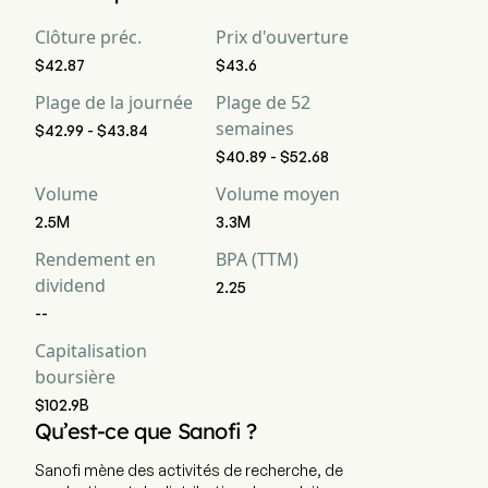
achat, 7 maintien, 1 vente et 9 vente forte
Clôture préc.
Prix d'ouverture
$42.87
$43.6
Plage de la journée
Plage de 52
semaines
$42.99 - $43.84
$40.89 - $52.68
Volume
Volume moyen
2.5M
3.3M
Rendement en
BPA (TTM)
dividend
2.25
--
Capitalisation
boursière
$102.9B
Qu’est-ce que Sanofi ?
Sanofi mène des activités de recherche, de