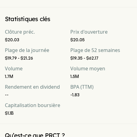
Statistiques clés
Clôture préc.
Prix d'ouverture
$20.03
$20.05
Plage de la journée
Plage de 52 semaines
$19.79 - $21.26
$19.35 - $62.17
Volume
Volume moyen
1.7M
1.5M
Rendement en dividend
BPA (TTM)
--
-1.83
Capitalisation boursière
$1.1B
Qu’est-ce que PRCT ?