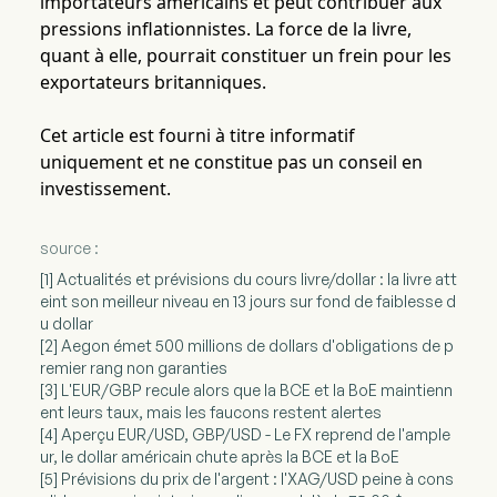
importateurs américains et peut contribuer aux
pressions inflationnistes. La force de la livre,
quant à elle, pourrait constituer un frein pour les
exportateurs britanniques.
Cet article est fourni à titre informatif
uniquement et ne constitue pas un conseil en
investissement.
source :
[1] Actualités et prévisions du cours livre/dollar : la livre att
eint son meilleur niveau en 13 jours sur fond de faiblesse d
u dollar
[2] Aegon émet 500 millions de dollars d'obligations de p
remier rang non garanties
[3] L'EUR/GBP recule alors que la BCE et la BoE maintienn
ent leurs taux, mais les faucons restent alertes
[4] Aperçu EUR/USD, GBP/USD - Le FX reprend de l'ample
ur, le dollar américain chute après la BCE et la BoE
[5] Prévisions du prix de l'argent : l'XAG/USD peine à cons