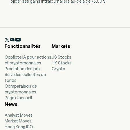
olider ses gains intrajournaliers au-delà de 75,00 $

Fonctionnalités
Markets
Copilote IA pour actions
US Stocks
et cryptomonnaies
HK Stocks
Prédiction des prix
Crypto
Suivi des collectes de
fonds
Comparaison de
cryptomonnaies
Page d'accueil
News
Analyst Moves
Market Moves
Hong Kong IPO