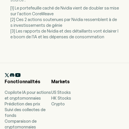
[1] Le portefeuille caché de Nvidia vient de doubler sa mise
sur l'action CoreWeave
[2] Ces 2 actions soutenues par Nvidia ressemblent à de
s investissements de génie
[3] Les rapports de Nvidia et des détaillants vont éclairer l
e boom de l'IA et les dépenses de consommation

Fonctionnalités
Markets
Copilote IA pour actions
US Stocks
et cryptomonnaies
HK Stocks
Prédiction des prix
Crypto
Suivi des collectes de
fonds
Comparaison de
cryptomonnaies