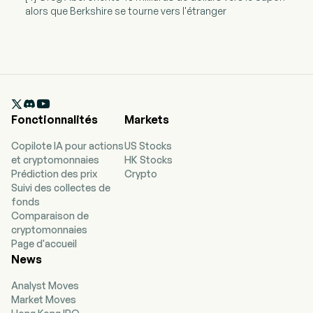
alors que Berkshire se tourne vers l'étranger

Fonctionnalités
Markets
Copilote IA pour actions
US Stocks
et cryptomonnaies
HK Stocks
Prédiction des prix
Crypto
Suivi des collectes de
fonds
Comparaison de
cryptomonnaies
Page d'accueil
News
Analyst Moves
Market Moves