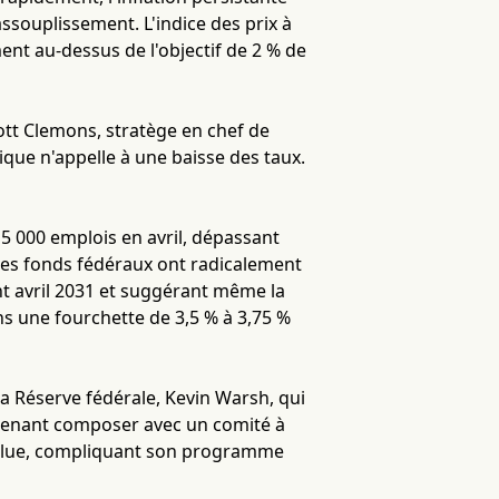
assouplissement. L'indice des prix à
nt au-dessus de l'objectif de 2 % de
Scott Clemons, stratège en chef de
que n'appelle à une baisse des taux.
5 000 emplois en avril, dépassant
 les fonds fédéraux ont radicalement
nt avril 2031 et suggérant même la
ns une fourchette de 3,5 % à 3,75 %
la Réserve fédérale, Kevin Warsh, qui
ntenant composer avec un comité à
absolue, compliquant son programme