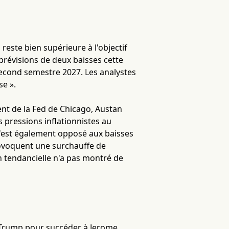
 reste bien supérieure à l'objectif
révisions de deux baisses cette
second semestre 2027. Les analystes
se ».
ent de la Fed de Chicago, Austan
pressions inflationnistes au
 s'est également opposé aux baisses
provoquent une surchauffe de
n tendancielle n'a pas montré de
 Trump pour succéder à Jerome