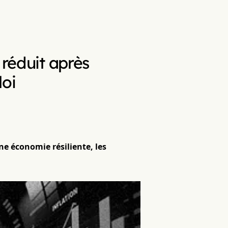
 réduit après
loi
ne économie résiliente, les