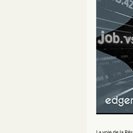
La voie de la Ré