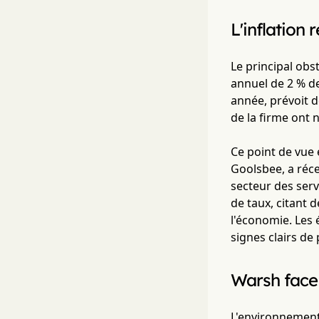
L'inflation 
Le principal obst
annuel de 2 % d
année, prévoit d
de la firme ont n
Ce point de vue 
Goolsbee, a réc
secteur des serv
de taux, citant 
l'économie. Les 
signes clairs de
Warsh face
L'environnement