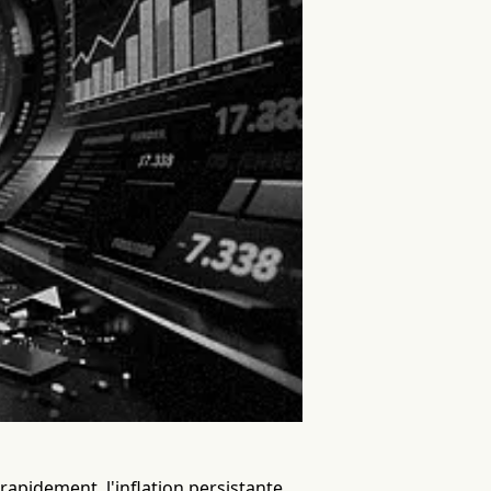
rapidement, l'inflation persistante