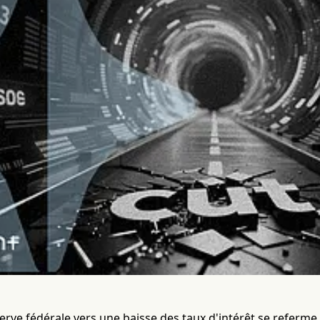
serve fédérale vers une baisse des taux d'intérêt se referme 