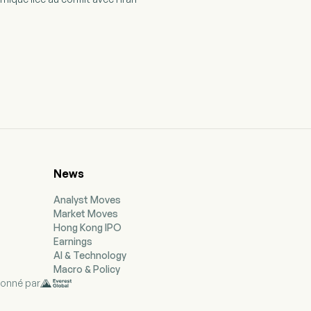
News
Analyst Moves
Market Moves
Hong Kong IPO
Earnings
AI & Technology
Macro & Policy
ionné par