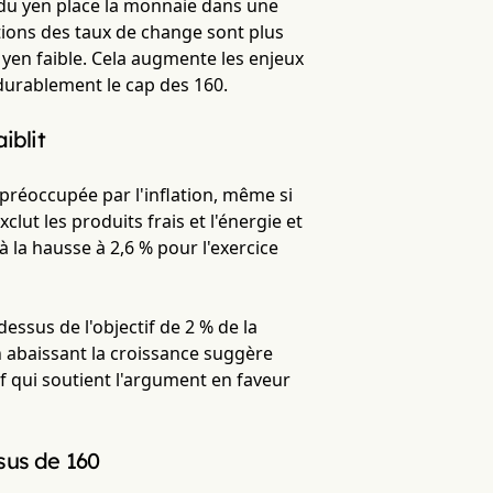
te du yen place la monnaie dans une
ations des taux de change sont plus
 yen faible. Cela augmente les enjeux
 durablement le cap des 160.
iblit
 préoccupée par l'inflation, même si
clut les produits frais et l'énergie et
à la hausse à 2,6 % pour l'exercice
essus de l'objectif de 2 % de la
en abaissant la croissance suggère
if qui soutient l'argument en faveur
sus de 160