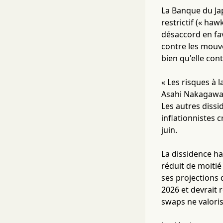
La Banque du Jap
restrictif (« ha
désaccord en fav
contre les mouve
bien qu'elle con
« Les risques à 
Asahi Nakagawa,
Les autres dissi
inflationnistes 
juin.
La dissidence ha
réduit de moitié
ses projections 
2026 et devrait 
swaps ne valoris