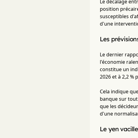
Le décalage entr
position précair
susceptibles d'a
d'une interventi
Les prévision
Le dernier rappo
l'économie ralent
constitue un indi
2026 et à 2,2 % p
Cela indique que
banque sur tout 
que les décideur
d'une normalisat
Le yen vacill