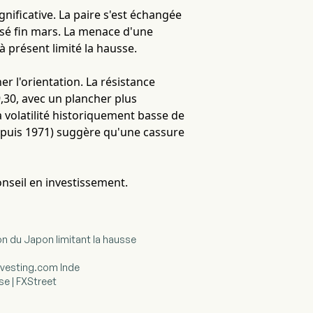
gnificative. La paire s'est échangée
ssé fin mars. La menace d'une
à présent limité la hausse.
r l'orientation. La résistance
59,30, avec un plancher plus
 volatilité historiquement basse de
 depuis 1971) suggère qu'une cassure
onseil en investissement.
on du Japon limitant la hausse
Investing.com Inde
se | FXStreet