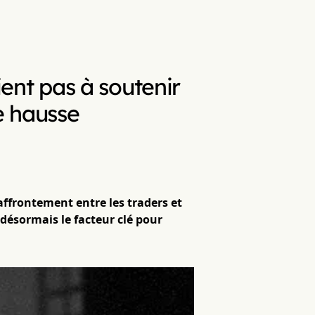
ient pas à soutenir
e hausse
'affrontement entre les traders et
désormais le facteur clé pour