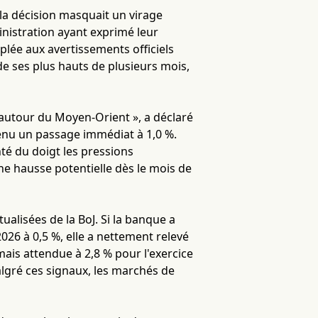
 la décision masquait un virage
ministration ayant exprimé leur
lée aux avertissements officiels
de ses plus hauts de plusieurs mois,
e autour du Moyen-Orient », a déclaré
enu un passage immédiat à 1,0 %.
té du doigt les pressions
ne hausse potentielle dès le mois de
alisées de la BoJ. Si la banque a
026 à 0,5 %, elle a nettement relevé
mais attendue à 2,8 % pour l'exercice
Malgré ces signaux, les marchés de