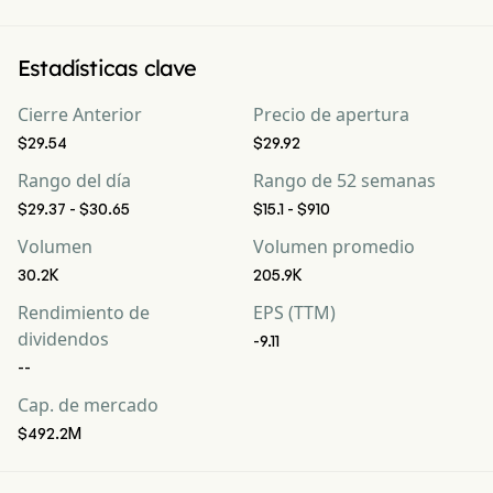
Estadísticas clave
Cierre Anterior
Precio de apertura
$29.54
$29.92
Rango del día
Rango de 52 semanas
$29.37 - $30.65
$15.1 - $910
Volumen
Volumen promedio
30.2K
205.9K
Rendimiento de
EPS (TTM)
dividendos
-9.11
--
Cap. de mercado
$492.2M