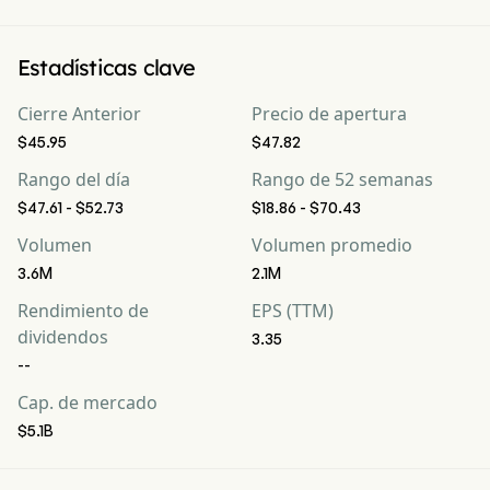
Estadísticas clave
Cierre Anterior
Precio de apertura
$45.95
$47.82
Rango del día
Rango de 52 semanas
$47.61 - $52.73
$18.86 - $70.43
Volumen
Volumen promedio
3.6M
2.1M
Rendimiento de
EPS (TTM)
dividendos
3.35
--
Cap. de mercado
$5.1B