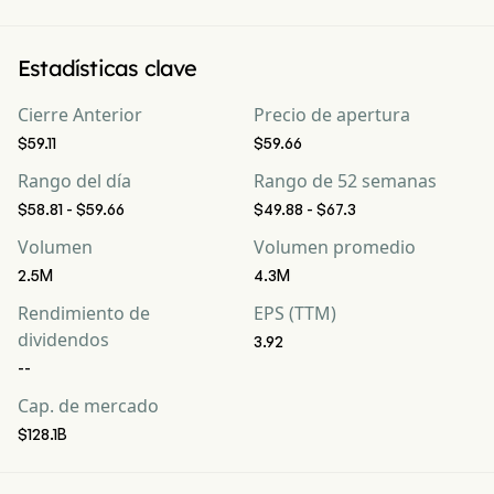
Estadísticas clave
Cierre Anterior
Precio de apertura
$59.11
$59.66
Rango del día
Rango de 52 semanas
$58.81 - $59.66
$49.88 - $67.3
Volumen
Volumen promedio
2.5M
4.3M
Rendimiento de
EPS (TTM)
dividendos
3.92
--
Cap. de mercado
$128.1B